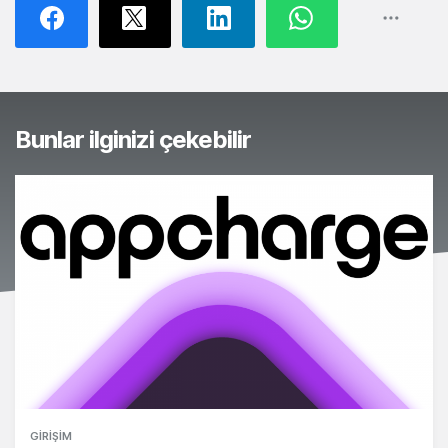
Bunlar ilginizi çekebilir
GIRIŞIM