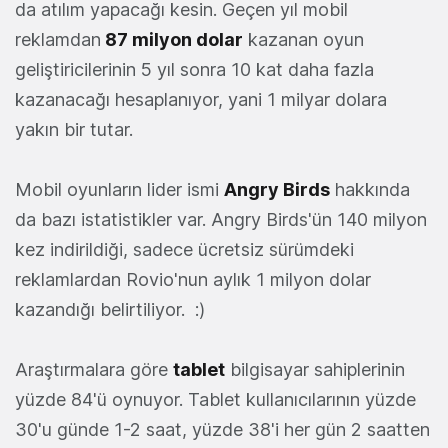
da atılım yapacağı kesin. Geçen yıl mobil
reklamdan
87 milyon dolar
kazanan oyun
geliştiricilerinin 5 yıl sonra 10 kat daha fazla
kazanacağı hesaplanıyor, yani 1 milyar dolara
yakın bir tutar.
Mobil oyunların lider ismi
Angry Birds
hakkında
da bazı istatistikler var. Angry Birds'ün 140 milyon
kez indirildiği, sadece ücretsiz sürümdeki
reklamlardan Rovio'nun aylık 1 milyon dolar
kazandığı belirtiliyor. :)
Araştırmalara göre
tablet
bilgisayar sahiplerinin
yüzde 84'ü oynuyor. Tablet kullanıcılarının yüzde
30'u günde 1-2 saat, yüzde 38'i her gün 2 saatten