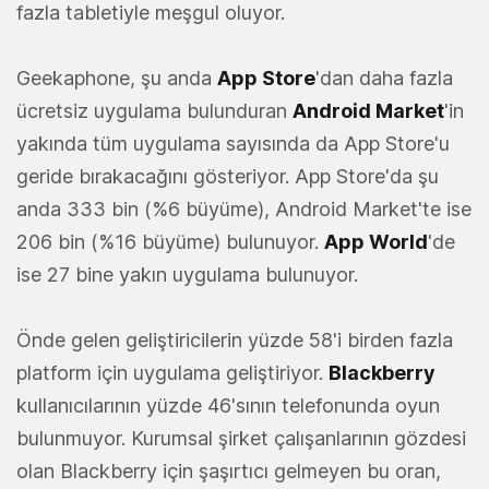
fazla tabletiyle meşgul oluyor.
Geekaphone, şu anda
App Store
'dan daha fazla
ücretsiz uygulama bulunduran
Android Market
'in
yakında tüm uygulama sayısında da App Store'u
geride bırakacağını gösteriyor. App Store'da şu
anda 333 bin (%6 büyüme), Android Market'te ise
206 bin (%16 büyüme) bulunuyor.
App World
'de
ise 27 bine yakın uygulama bulunuyor.
Önde gelen geliştiricilerin yüzde 58'i birden fazla
platform için uygulama geliştiriyor.
Blackberry
kullanıcılarının yüzde 46'sının telefonunda oyun
bulunmuyor. Kurumsal şirket çalışanlarının gözdesi
olan Blackberry için şaşırtıcı gelmeyen bu oran,