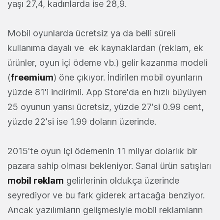
yaşı 27,4, kadınlarda ise 28,9.
Mobil oyunlarda ücretsiz ya da belli süreli
kullanıma dayalı ve ek kaynaklardan (reklam, ek
ürünler, oyun içi ödeme vb.) gelir kazanma modeli
(
freemium
) öne çıkıyor. İndirilen mobil oyunların
yüzde 81'i indirimli. App Store'da en hızlı büyüyen
25 oyunun yarısı ücretsiz, yüzde 27'si 0.99 cent,
yüzde 22'si ise 1.99 doların üzerinde.
2015'te oyun içi ödemenin 11 milyar dolarlık bir
pazara sahip olması bekleniyor. Sanal ürün satışları
mobil reklam
gelirlerinin oldukça üzerinde
seyrediyor ve bu fark giderek artacağa benziyor.
Ancak yazılımların gelişmesiyle mobil reklamların