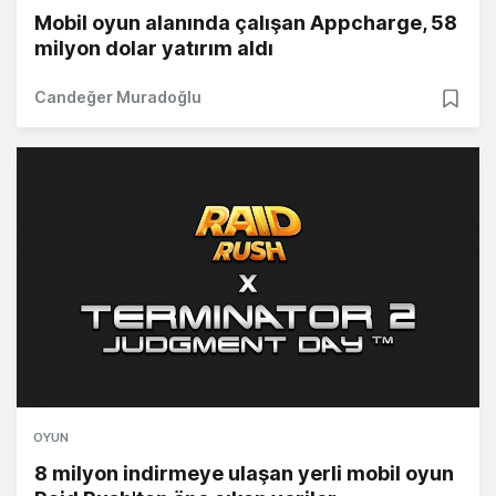
Mobil oyun alanında çalışan Appcharge, 58
milyon dolar yatırım aldı
Candeğer Muradoğlu
OYUN
8 milyon indirmeye ulaşan yerli mobil oyun