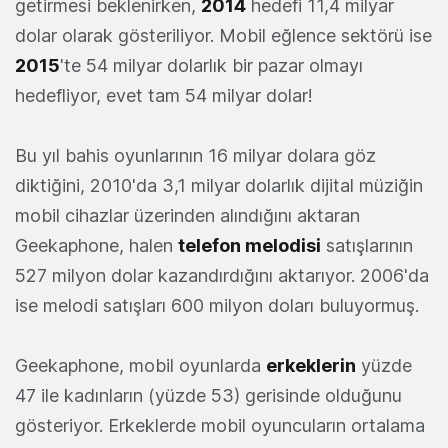
getirmesi beklenirken,
2014
hedefi 11,4 milyar
dolar olarak gösteriliyor. Mobil eğlence sektörü ise
2015
'te 54 milyar dolarlık bir pazar olmayı
hedefliyor, evet tam 54 milyar dolar!
Bu yıl bahis oyunlarının 16 milyar dolara göz
diktiğini, 2010'da 3,1 milyar dolarlık dijital müziğin
mobil cihazlar üzerinden alındığını aktaran
Geekaphone, halen
telefon melodisi
satışlarının
527 milyon dolar kazandırdığını aktarıyor. 2006'da
ise melodi satışları 600 milyon doları buluyormuş.
Geekaphone, mobil oyunlarda
erkeklerin
yüzde
47 ile kadınların (yüzde 53) gerisinde olduğunu
gösteriyor. Erkeklerde mobil oyuncuların ortalama