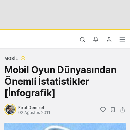
MOBIL
Mobil Oyun Dünyasından
Önemli İstatistikler
[İnfografik]
Fırat Demirel
02 Ağustos 2011