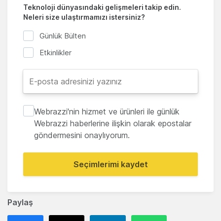
Teknoloji dünyasındaki gelişmeleri takip edin.
Neleri size ulaştırmamızı istersiniz?
Günlük Bülten
Etkinlikler
Webrazzi'nin hizmet ve ürünleri ile günlük
Webrazzi haberlerine ilişkin olarak epostalar
göndermesini onaylıyorum.
Seçimlerimi kaydet
Paylaş