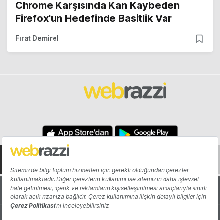
Chrome Karşısında Kan Kaybeden
Firefox'un Hedefinde Basitlik Var
Fırat Demirel
Hakkında
Yazarlar
Katkıda Bulun
Reklam