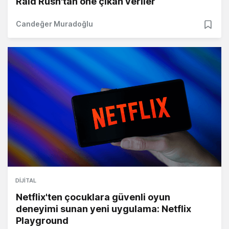
Raid Rush'tan öne çıkan veriler
Candeğer Muradoğlu
DIJITAL
Netflix'ten çocuklara güvenli oyun
deneyimi sunan yeni uygulama: Netflix
Playground