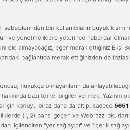
sebeplerinden biri kullanıcıların büyük kısmını
n ve yönetmeliklere yeterince haberdar olmam
ını ele almayacağız, eğer merak ettiğiniz Ekşi S
karıdaki bağlantıda merak ettiğinizden de fazlas
 konusu; hukukçu olmayanların da anlayabileceği 
hakkında bazı temel bilgiler vermek. Yazının ok
sı için konuyu biraz daha daraltıp, sadece
5651 
eliklerde (1, 2) bahsi geçen ve Webrazzi okurlar
dan ilgilendiren "yer sağlayıcı" ve "içerik sağlayı