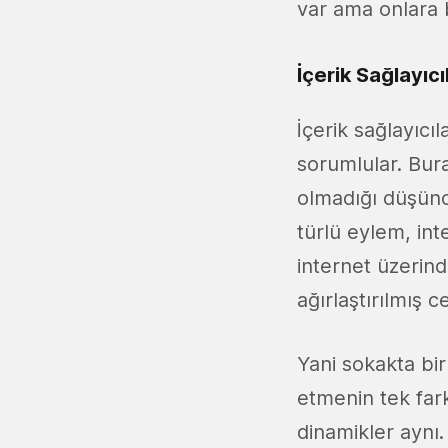
var ama onlara
İçerik Sağlayıcı
İçerik sağlayıcı
sorumlular. Bura
olmadığı düşünc
türlü eylem, int
internet üzerind
ağırlaştırılmış 
Yani sokakta bir
etmenin tek fark
dinamikler aynı.