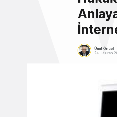
Anlaya
İnter
Ümit Öncel
24 Haziran 2