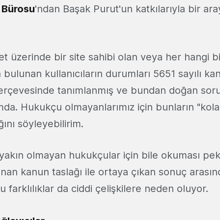
k Bürosu
'ndan Başak Purut'un katkılarıyla bir ar
et üzerinde bir site sahibi olan veya her hangi bi
a bulunan kullanıcıların durumları 5651 sayılı kanu
erçevesinde tanımlanmış ve bundan doğan soru
mda. Hukukçu olmayanlarımız için bunların "kola
ını söyleyebilirim.
yakın olmayan hukukçular için bile okuması pek
anan kanun taslağı ile ortaya çıkan sonuç arasın
 Bu farklılıklar da ciddi çelişkilere neden oluyor.