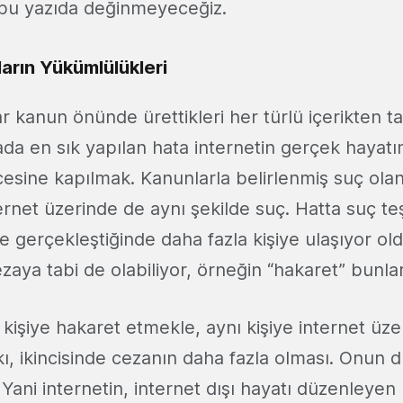
 bu yazıda değinmeyeceğiz.
ların Yükümlülükleri
lar kanun önünde ürettikleri her türlü içerikten
da en sık yapılan hata internetin gerçek hayatın
esine kapılmak. Kanunlarla belirlenmiş suç ol
ernet üzerinde de aynı şekilde suç. Hatta suç t
e gerçekleştiğinde daha fazla kişiye ulaşıyor old
cezaya tabi de olabiliyor, örneğin “hakaret” bunlar
 kişiye hakaret etmekle, aynı kişiye internet üz
ı, ikincisinde cezanın daha fazla olması. Onun d
 Yani internetin, internet dışı hayatı düzenleye