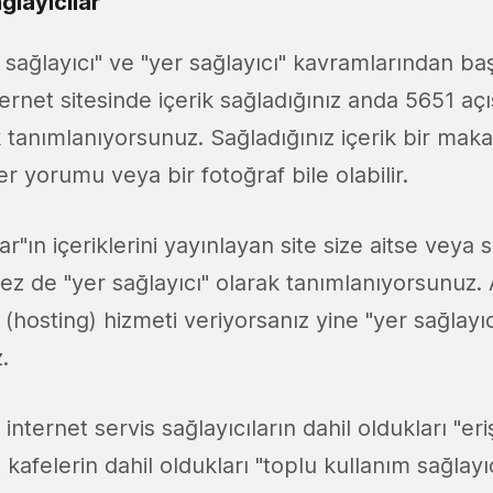
ğlayıcılar
k sağlayıcı" ve "yer sağlayıcı" kavramlarından ba
ternet sitesinde içerik sağladığınız anda 5651 açı
k tanımlanıyorsunuz. Sağladığınız içerik bir maka
er yorumu veya bir fotoğraf bile olabilir.
lar"ın içeriklerini yayınlayan site size aitse veya 
 kez de "yer sağlayıcı" olarak tanımlanıyorsunuz. 
hosting) hizmeti veriyorsanız yine "yer sağlayıc
.
internet servis sağlayıcıların dahil oldukları "er
 kafelerin dahil oldukları "toplu kullanım sağlayı