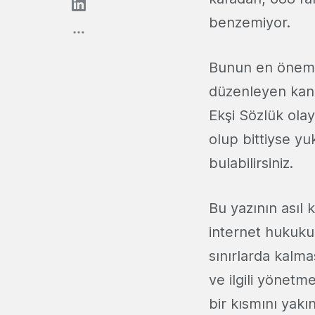
benzemiyor.
Bunun en önemli 
düzenleyen kanu
Ekşi Sözlük olay
olup bittiyse yu
bulabilirsiniz.
Bu yazının asıl
internet hukuku 
sınırlarda kalma
ve ilgili yönetm
bir kısmını yakın