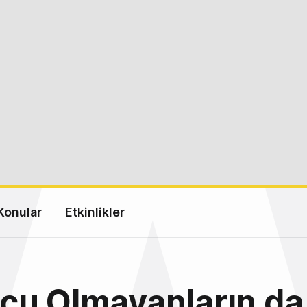
Konular
Etkinlikler
çu Olmayanların da