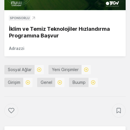
SPONSORLU
İklim ve Temiz Teknolojiler Hızlandırma
Programına Başvur
Adrazzi
Sosyal Ağlar
Yeni Girişimler
Girişim
Genel
Buump