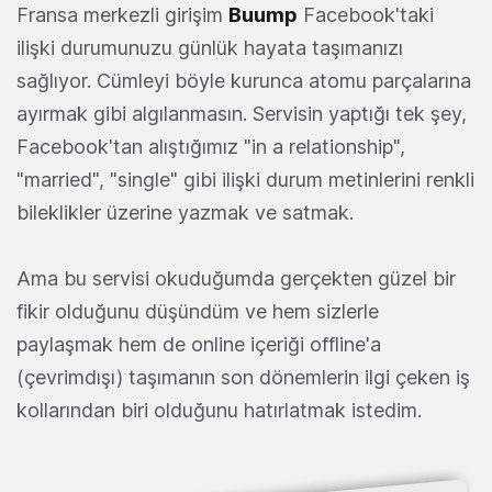
Fransa merkezli girişim
Buump
Facebook'taki
ilişki durumunuzu günlük hayata taşımanızı
sağlıyor. Cümleyi böyle kurunca atomu parçalarına
ayırmak gibi algılanmasın. Servisin yaptığı tek şey,
Facebook'tan alıştığımız "in a relationship",
"married", "single" gibi ilişki durum metinlerini renkli
bileklikler üzerine yazmak ve satmak.
Ama bu servisi okuduğumda gerçekten güzel bir
fikir olduğunu düşündüm ve hem sizlerle
paylaşmak hem de online içeriği offline'a
(çevrimdışı) taşımanın son dönemlerin ilgi çeken iş
kollarından biri olduğunu hatırlatmak istedim.