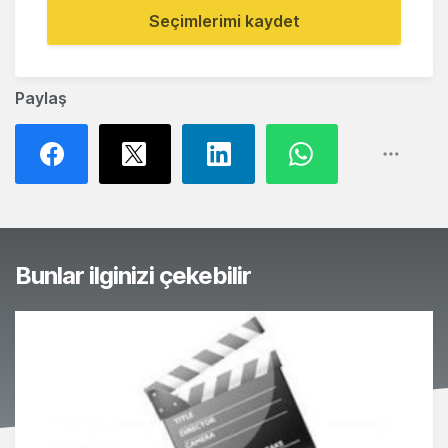
Seçimlerimi kaydet
Paylaş
Bunlar ilginizi çekebilir