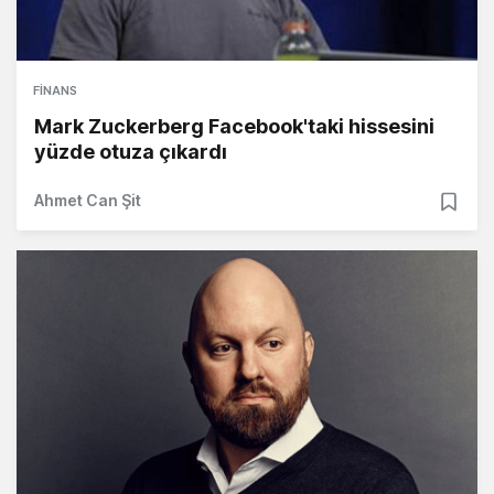
FINANS
Mark Zuckerberg Facebook'taki hissesini
yüzde otuza çıkardı
Ahmet Can Şit