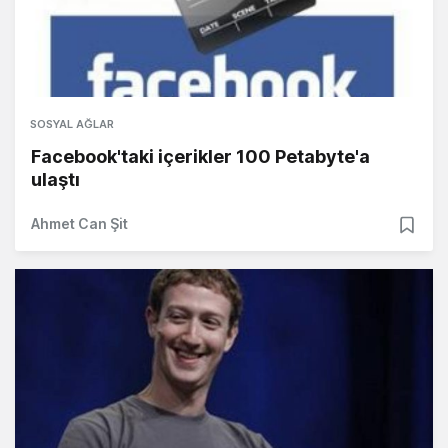
SOSYAL AĞLAR
Facebook'taki içerikler 100 Petabyte'a
ulaştı
Ahmet Can Şit