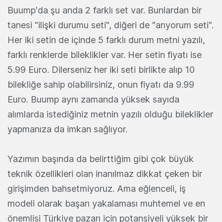
Buump'da şu anda 2 farklı set var. Bunlardan bir
tanesi "ilişki durumu seti", diğeri de "arıyorum seti".
Her iki setin de içinde 5 farklı durum metni yazılı,
farklı renklerde bileklikler var. Her setin fiyatı ise
5.99 Euro. Dilerseniz her iki seti birlikte alıp 10
bilekliğe sahip olabilirsiniz, onun fiyatı da 9.99
Euro. Buump aynı zamanda yüksek sayıda
alımlarda istediğiniz metnin yazılı olduğu bileklikler
yapmanıza da imkan sağlıyor.
Yazımın başında da belirttiğim gibi çok büyük
teknik özellikleri olan inanılmaz dikkat çeken bir
girişimden bahsetmiyoruz. Ama eğlenceli, iş
modeli olarak başarı yakalaması muhtemel ve en
önemlisi Türkiye pazarı için potansiyeli yüksek bir