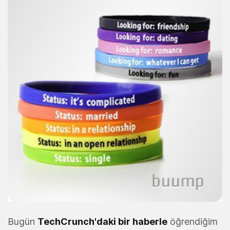
Bugün
TechCrunch'daki bir haberle
öğrendiğim