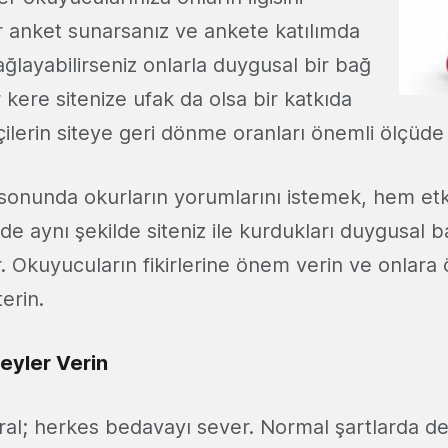
r anket sunarsanız ve ankete katılımda
ğlayabilirseniz onlarla duygusal bir bağ
ir kere sitenize ufak da olsa bir katkıda
ilerin siteye geri dönme oranları önemli ölçüde 
 sonunda okurların yorumlarını istemek, hem etk
de aynı şekilde siteniz ile kurdukları duygusal b
. Okuyucuların fikirlerine önem verin ve onlara 
erin.
eyler Verin
ural; herkes bedavayı sever. Normal şartlarda d