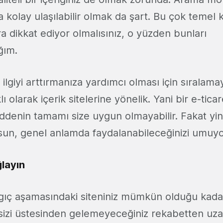
kolay ulaşılabilir olmak da şart. Bu çok temel 
ra dikkat ediyor olmalısınız, o yüzden bunları
ğım.
 ilgiyi arttırmanıza yardımcı olması için sıralam
ı olarak içerik sitelerine yönelik. Yani bir e-ticar
ddenin tamamı size uygun olmayabilir. Fakat yin
olsun, genel anlamda faydalanabileceğinizi umu
layın
ngıç aşamasındaki siteniniz mümkün olduğu kada
, sizi üstesinden gelemeyeceğiniz rekabetten uz