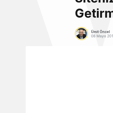
Getirm
Ümit Öncel
08 Mayıs 20