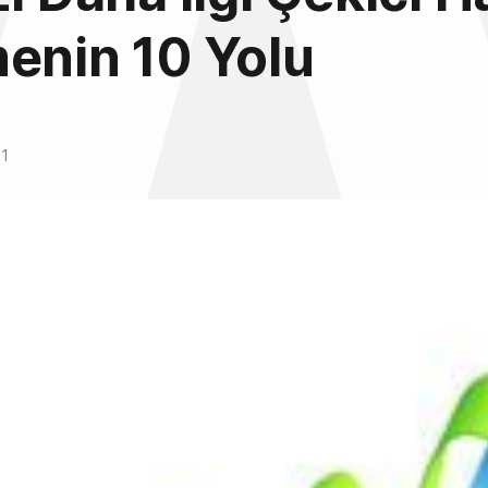
enin 10 Yolu
11