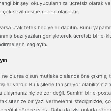
angi bir şeyi okuyucularınıza ücretsiz olarak ver
a çok sevilmesine neden olacaktır.
varsa ufak tefek hediyeler dağıtın. Bunu yapamı
anmış bazı yazıları genişleterek ücretsiz bir e-kit
dirmelerini sağlayın.
yın
u ne olursa olsun mutlaka o alanda öne çıkmış,
şiler vardır. Bu kişilerle tanışmıyor olabilirsiniz
 ulaşmanız hiç de zor değil. Samimi bir e-posta
ak sitenize bir yazı vermelerini istediğinizde,
eceğini göreceksiniz. Daha da iyisi onlarla röp