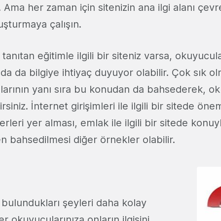
r. Ama her zaman için sitenizin ana ilgi alanı çev
uşturmaya çalışın.
tanıtan eğitimle ilgili bir siteniz varsa, okuyucul
da da bilgiye ihtiyaç duyuyor olabilir. Çok sık 
mlarının yanı sıra bu konudan da bahsederek, oku
rsiniz. İnternet girişimleri ile ilgili bir sitede ön
erleri yer alması, emlak ile ilgili bir sitede konuyl
 bahsedilmesi diğer örnekler olabilir.
 bulundukları şeyleri daha kolay
r okuyucularınıza onların ilgisini