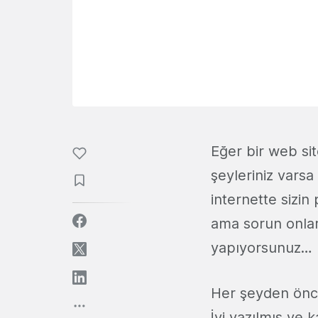
Eğer bir web sit
şeyleriniz varsa
internette sizin
ama sorun onlar
yapıyorsunuz…
Her şeyden önce 
İyi yazılmış ve 