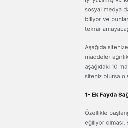
sosyal medya da 
biliyor ve bunla
tekrarlamayaca
Aşağıda sitenize
maddeler ağırlıkl
aşağıdaki 10 ma
siteniz olursa 
1- Ek Fayda Sağ
Özellikle başla
eğiliyor olması