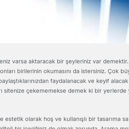
eniz varsa aktaracak bir şeyleriniz var demektir.
 onları birilerinin okumasını da istersiniz. Çok bü
 paylaştıklarınızdan faydalanacak ve keyif alacak
ı sitenize çekememekse demek ki bir yerlerde 
estetik olarak hoş ve kullanışlı bir tasarıma sah
kaliteli bir içeriğiniz de olmak zorunda. Arama mo