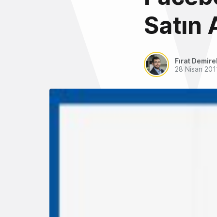
Satın 
Fırat Demire
28 Nisan 201