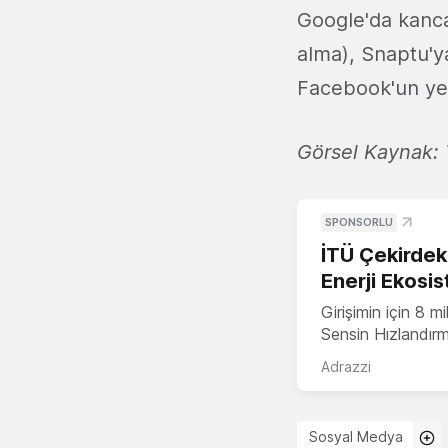
Google'da kanca
alma), Snaptu'ya
Facebook'un yete
Görsel Kaynak:
SPONSORLU
İTÜ Çekirdek,
Enerji Ekosis
Girişimin için 8 
Sensin Hızlandır
Adrazzi
Sosyal Medya