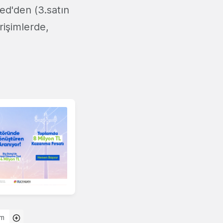
ed'den (3.satın
rişimlerde,
ım