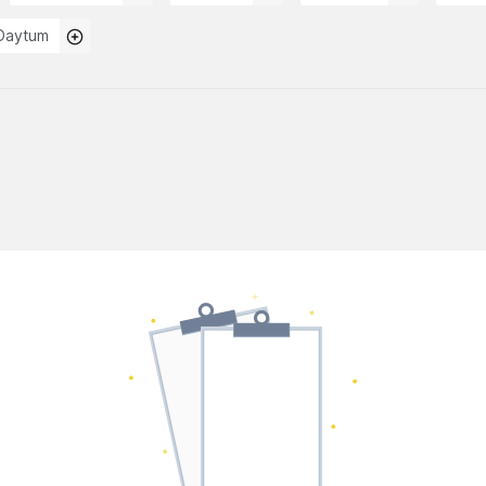
Daytum