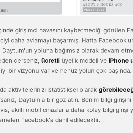
içinde girişimci havasını kaybetmediği görülen 
mciyi daha avlamayı başarmış. Hatta Facebook'un 
n Daytum'un yoluna bağımsız olarak devam etme
Neden derseniz,
ücretli
üyelik modeli ve
iPhone 
iyi bir vizyonu var ve henüz yolun çok başında.
 aktivitelerinizi istatistiksel olarak
görebileceğ
anız, Daytum'a bir göz atın. Benim bilgi girişini
s, akıllı mobil cihazlarla daha kolay bilgi girişi
elen Facebook'a dahil edilecektir.