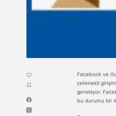
Facebook ve Go
yetenekli giriş
gerekiyor. Fac
bu durumu bir 