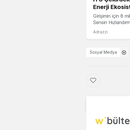
Enerji Ekosis
Girişimin için 8 
Sensin Hızlandır
Adrazzi
Sosyal Medya