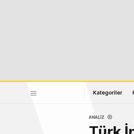
Kategoriler
ANALIZ
Türk İ