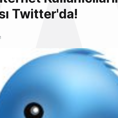
sı Twitter'da!
1