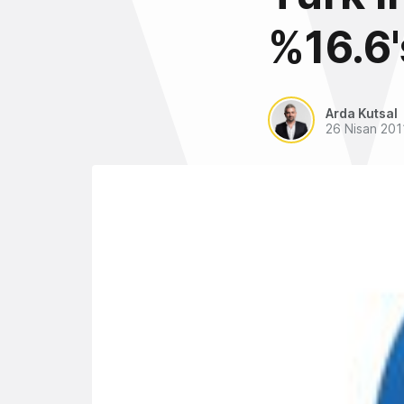
%16.6'
Arda Kutsal
26 Nisan 201