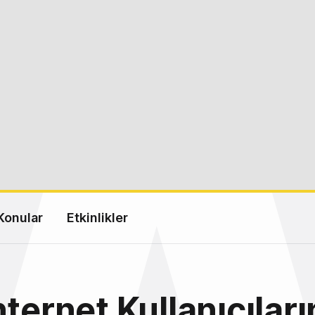
Konular
Etkinlikler
nternet Kullanıcıları