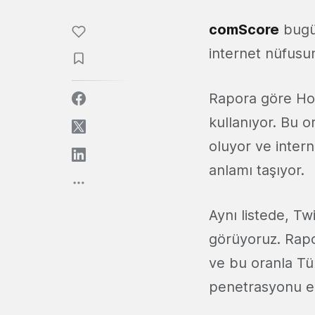
comScore
bugün
internet nüfusun
Rapora göre Holl
kullanıyor. Bu o
oluyor ve intern
anlamı taşıyor.
Aynı listede, Tw
görüyoruz. Rapor
ve bu oranla Tü
penetrasyonu en