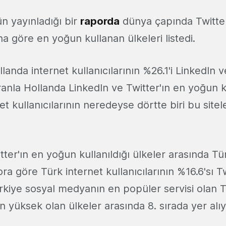
 yayınladığı bir
raporda
dünya çapında Twitter
a göre en yoğun kullanan ülkeleri listedi.
anda internet kullanıcılarının %26.1'i LinkedIn v
ranla Hollanda LinkedIn ve Twitter'ın en yoğun ku
et kullanıcılarının neredeyse dörtte biri bu sitel
itter'ın en yoğun kullanıldığı ülkeler arasında Tü
a göre Türk internet kullanıcılarının %16.6'sı Tw
rkiye sosyal medyanın en popüler servisi olan T
 yüksek olan ülkeler arasında 8. sırada yer alıy