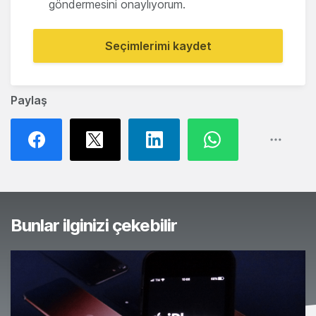
göndermesini onaylıyorum.
Seçimlerimi kaydet
Paylaş
Bunlar ilginizi çekebilir