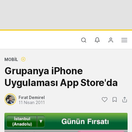
MOBIL
Grupanya iPhone
Uygulaması App Store'da
Fırat Demirel
11 Nisan 2011