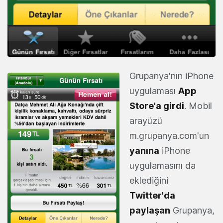
Grupanya'nın iPhone
uygulaması
App
Store'a girdi
. Mobil
arayüzü
m.grupanya.com'un
yanına
iPhone
uygulamasını da
eklediğini
Twitter'da
paylaşan
Grupanya,