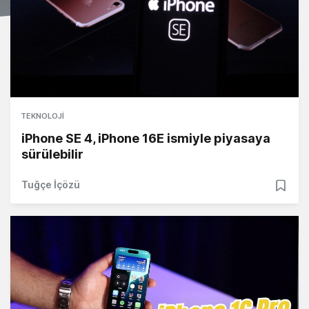
TEKNOLOJI
iPhone SE 4, iPhone 16E ismiyle piyasaya
sürülebilir
Tuğçe İçözü