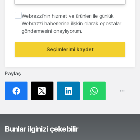
Webrazzi'nin hizmet ve ürünleri ile günlük
Webrazzi haberlerine ilişkin olarak epostalar
göndermesini onaylıyorum.
Seçimlerimi kaydet
Paylaş
Bunlar ilginizi çekebilir