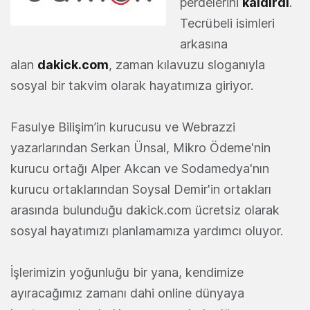
perdelerini
kaldırdı
.
Tecrübeli isimleri
arkasına
alan
dakick.com
, zaman kılavuzu sloganıyla
sosyal bir takvim olarak hayatımıza giriyor.
Fasulye Bilişim’in kurucusu ve Webrazzi
yazarlarından Serkan Ünsal, Mikro Ödeme'nin
kurucu ortağı Alper Akcan ve Sodamedya'nın
kurucu ortaklarından Soysal Demir'in ortakları
arasında bulunduğu dakick.com ücretsiz olarak
sosyal hayatımızı planlamamıza yardımcı oluyor.
İşlerimizin yoğunluğu bir yana, kendimize
ayıracağımız zamanı dahi online dünyaya