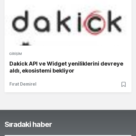
GIRIŞIM
Dakick API ve Widget yeniliklerini devreye
aldı, ekosistemi bekliyor
Fırat Demirel
Sıradaki haber