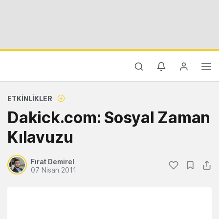
ETKINLIKLER
Dakick.com: Sosyal Zaman
Kılavuzu
Fırat Demirel
07 Nisan 2011