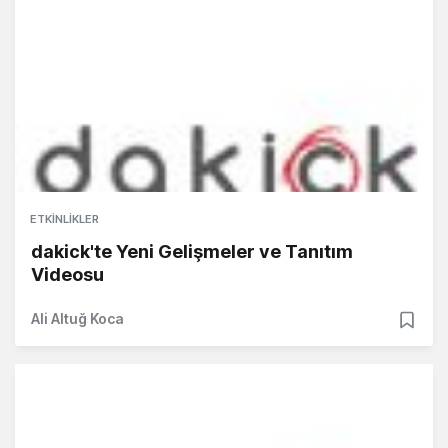
ETKINLIKLER
dakick'te Yeni Gelişmeler ve Tanıtım
Videosu
Ali Altuğ Koca