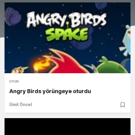
OYUN
Angry Birds yörüngeye oturdu
Ümit Öncel