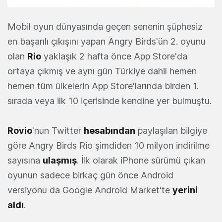
Mobil oyun dünyasında geçen senenin şüphesiz
en başarılı çıkışını yapan Angry Birds'ün 2. oyunu
olan
Rio
yaklaşık 2 hafta önce App Store'da
ortaya çıkmış ve aynı gün Türkiye dahil hemen
hemen tüm ülkelerin App Store'larında birden 1.
sırada veya ilk 10 içerisinde kendine yer bulmuştu.
Rovio
'nun Twitter
hesabından
paylaşılan bilgiye
göre Angry Birds Rio şimdiden 10 milyon indirilme
sayısına
ulaşmış
. İlk olarak iPhone sürümü çıkan
oyunun sadece birkaç gün önce Android
versiyonu da Google Android Market'te
yerini
aldı
.