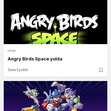
OYUN
Angry Birds Space yolda
Sami Eyidilli