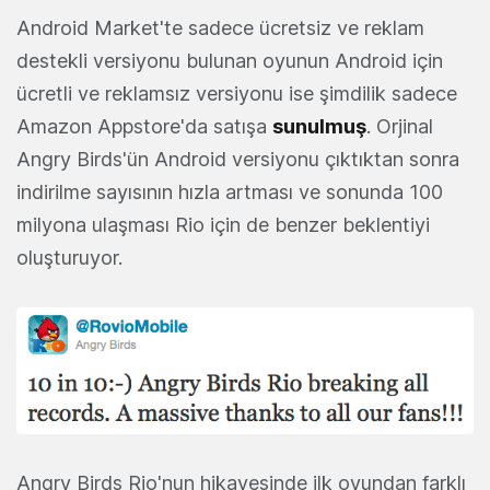
Android Market'te sadece ücretsiz ve reklam
destekli versiyonu bulunan oyunun Android için
ücretli ve reklamsız versiyonu ise şimdilik sadece
Amazon Appstore'da satışa
sunulmuş
. Orjinal
Angry Birds'ün Android versiyonu çıktıktan sonra
indirilme sayısının hızla artması ve sonunda 100
milyona ulaşması Rio için de benzer beklentiyi
oluşturuyor.
Angry Birds Rio'nun hikayesinde ilk oyundan farklı