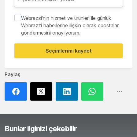
Webrazzi'nin hizmet ve ürünleri ile günlük
Webrazzi haberlerine ilişkin olarak epostalar
göndermesini onaylıyorum.
Seçimlerimi kaydet
Paylaş
Bunlar ilginizi çekebilir