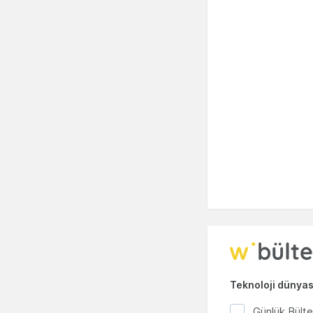
Teknoloji dünyası
Günlük Bült