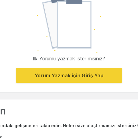
İlk Yorumu yazmak ister misiniz?
Yorum Yazmak için Giriş Yap
ndaki gelişmeleri takip edin. Neleri size ulaştırmamızı istersiniz
en