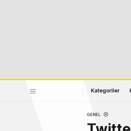
Kategoriler
GENEL
Twitte