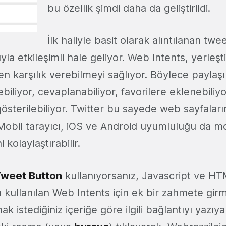
bu özellik şimdi daha da geliştirildi.
İlk haliyle basit olarak alıntılanan twe
yla etkileşimli hale geliyor. Web Intents, yerleşti
 karşılık verebilmeyi sağlıyor. Böylece paylaşı
biliyor, cevaplanabiliyor, favorilere eklenebiliy
i gösterilebiliyor. Twitter bu sayede web sayfalar
. Mobil tarayıcı, iOS ve Android uyumluluğu da m
ni kolaylaştırabilir.
weet Button
kullanıyorsanız, Javascript ve H
 kullanılan Web Intents için ek bir zahmete gir
 istediğiniz içeriğe göre ilgili bağlantıyı yazıy