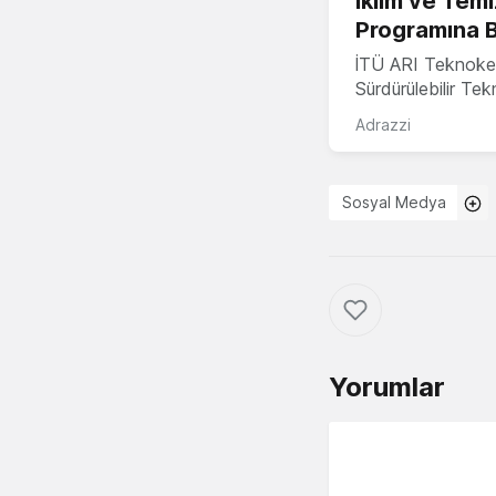
İklim ve Temi
Programına 
İTÜ ARI Teknoke
Sürdürülebilir Te
Adrazzi
Sosyal Medya
Yorumlar