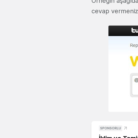
Örneğin aşağıd
cevap vermeniz 
SPONSORLU