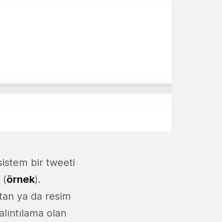
istem bir tweeti
 (
örnek
).
tan ya da resim
alıntılama olan