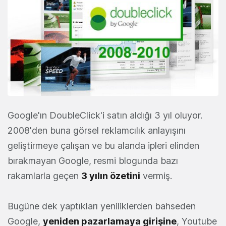
Google'ın DoubleClick'i satın aldığı 3 yıl oluyor.
2008'den buna görsel reklamcılık anlayışını
geliştirmeye çalışan ve bu alanda ipleri elinden
bırakmayan Google, resmi blogunda bazı
rakamlarla geçen
3 yılın özetini
vermiş.
Bugüne dek yaptıkları yeniliklerden bahseden
Google,
yeniden pazarlamaya girişine
, Youtube