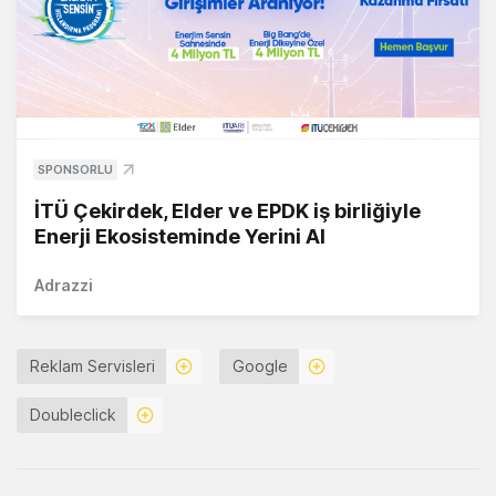
SPONSORLU
İTÜ Çekirdek, Elder ve EPDK iş birliğiyle
Enerji Ekosisteminde Yerini Al
Adrazzi
Reklam Servisleri
Google
Doubleclick