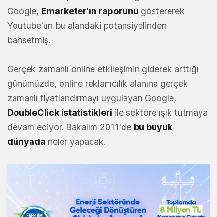
Google,
Emarketer'ın raporunu
göstererek
Youtube'un bu alandaki potansiyelinden
bahsetmiş.
Gerçek zamanlı online etkileşimin giderek arttığı
günümüzde, online reklamcılık alanına gerçek
zamanlı fiyatlandırmayı uygulayan Google,
DoubleClick istatistikleri
ile sektöre ışık tutmaya
devam ediyor. Bakalım 2011'de
bu büyük
dünyada
neler yapacak.