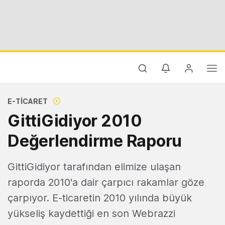
E-TICARET
GittiGidiyor 2010
Değerlendirme Raporu
GittiGidiyor tarafından elimize ulaşan
raporda 2010'a dair çarpıcı rakamlar göze
çarpıyor. E-ticaretin 2010 yılında büyük
yükseliş kaydettiği en son Webrazzi