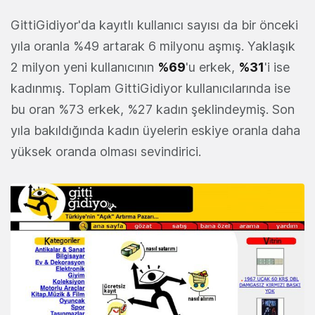
GittiGidiyor'da kayıtlı kullanıcı sayısı da bir önceki
yıla oranla %49 artarak 6 milyonu aşmış. Yaklaşık
2 milyon yeni kullanıcının
%69
'u erkek,
%31
'i ise
kadınmış. Toplam GittiGidiyor kullanıcılarında ise
bu oran %73 erkek, %27 kadın şeklindeymiş. Son
yıla bakıldığında kadın üyelerin eskiye oranla daha
yüksek oranda olması sevindirici.