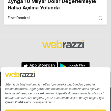
Zynga 10 Milyar Dolar Değerlemeyle
Halka Açılma Yolunda
Fırat Demirel
Hakkında
Yazarlar
Katkıda Bulun
Reklam