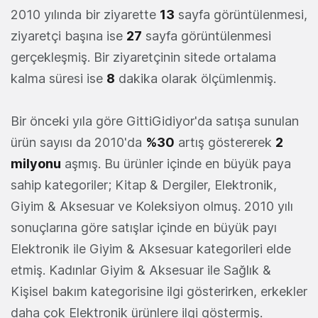
2010 yılında bir ziyarette
13
sayfa görüntülenmesi,
ziyaretçi başına ise
27
sayfa görüntülenmesi
gerçekleşmiş. Bir ziyaretçinin sitede ortalama
kalma süresi ise
8
dakika olarak ölçümlenmiş.
Bir önceki yıla göre GittiGidiyor'da satışa sunulan
ürün sayısı da 2010'da
%30
artış göstererek
2
milyonu
aşmış. Bu ürünler içinde en büyük paya
sahip kategoriler; Kitap & Dergiler, Elektronik,
Giyim & Aksesuar ve Koleksiyon olmuş. 2010 yılı
sonuçlarına göre satışlar içinde en büyük payı
Elektronik ile Giyim & Aksesuar kategorileri elde
etmiş. Kadınlar Giyim & Aksesuar ile Sağlık &
Kişisel bakım kategorisine ilgi gösterirken, erkekler
daha çok Elektronik ürünlere ilgi göstermiş.