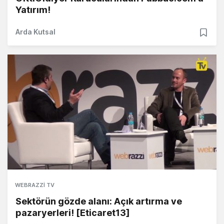
Yatırım!
Arda Kutsal
WEBRAZZI TV
Sektörün gözde alanı: Açık artırma ve
pazaryerleri! [Eticaret13]