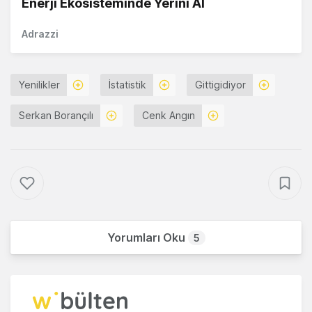
Enerji Ekosisteminde Yerini Al
Adrazzi
Yenilikler
İstatistik
Gittigidiyor
Serkan Borançılı
Cenk Angın
Yorumları Oku
5