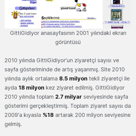
GittiGidiyor anasayfasının 2001 yılındaki ekran
görüntüsü
2010 yılında GittiGidiyor'un ziyaretçi sayısı ve
sayfa gösteriminde de artış yaşanmış. Site 2010
yılında aylık ortalama
8.5 milyon
tekil ziyaretçi ile
ayda
18 milyon
kez ziyaret edilmiş. GittiGidiyor
2010 yılında toplam
2.7 milyar
seviyesinde sayfa
gösterimi gerçekleştirmiş. Toplam ziyaret sayısı da
2009'a kıyasla
%18
artarak 200 milyon seviyesine
gelmiş.