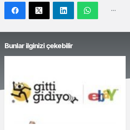
Bunlar ilginizi çekebilir