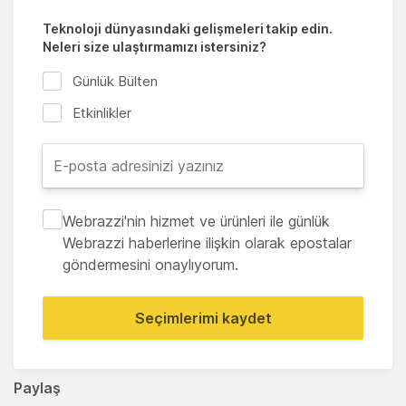
Teknoloji dünyasındaki gelişmeleri takip edin.
Neleri size ulaştırmamızı istersiniz?
Günlük Bülten
Etkinlikler
Webrazzi'nin hizmet ve ürünleri ile günlük
Webrazzi haberlerine ilişkin olarak epostalar
göndermesini onaylıyorum.
Seçimlerimi kaydet
Paylaş