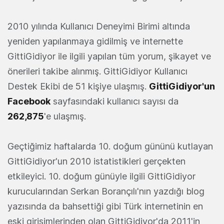
2010 yılında Kullanıcı Deneyimi Birimi altında
yeniden yapılanmaya gidilmiş ve internette
GittiGidiyor ile ilgili yapılan tüm yorum, şikayet ve
önerileri takibe alınmış. GittiGidiyor Kullanıcı
Destek Ekibi de 51 kişiye ulaşmış.
GittiGidiyor'un
Facebook
sayfasındaki kullanıcı sayısı da
262,875
'e ulaşmış.
Geçtiğimiz haftalarda 10. doğum gününü kutlayan
GittiGidiyor'un 2010 istatistikleri gerçekten
etkileyici. 10. doğum günüyle ilgili GittiGidiyor
kurucularından Serkan Borançılı'nın yazdığı blog
yazısında da bahsettiği gibi Türk internetinin en
eski girişimlerinden olan GittiGidiyor'da 2011'in