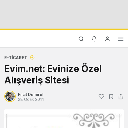
E-TICARET
Evim.net: Evinize Özel
Alışveriş Sitesi
Fırat Demirel
28 Ocak 2011