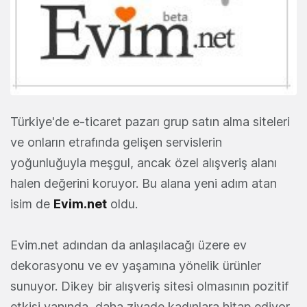
Türkiye'de e-ticaret pazarı grup satın alma siteleri
ve onların etrafında gelişen servislerin
yoğunluğuyla meşgul, ancak özel alışveriş alanı
halen değerini koruyor. Bu alana yeni adım atan
isim de
Evim.net
oldu.
Evim.net adından da anlaşılacağı üzere ev
dekorasyonu ve ev yaşamına yönelik ürünler
sunuyor. Dikey bir alışveriş sitesi olmasının pozitif
etkisi yanında, daha ziyade kadınlara hitap ediyor