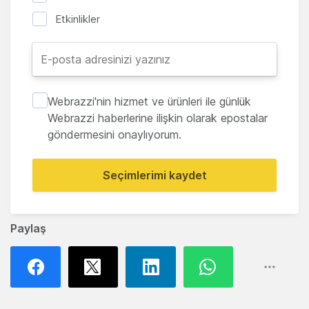
Etkinlikler
Webrazzi'nin hizmet ve ürünleri ile günlük
Webrazzi haberlerine ilişkin olarak epostalar
göndermesini onaylıyorum.
Seçimlerimi kaydet
Paylaş