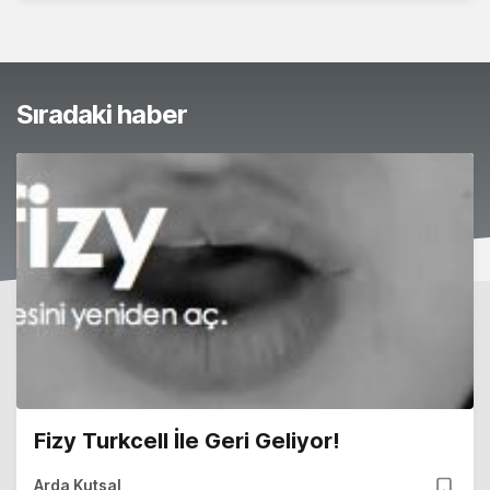
Sıradaki haber
Fizy Turkcell İle Geri Geliyor!
Arda Kutsal