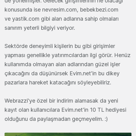
de yönelmişler. Gelecek girişimlerinin ne olacağı
konusunda ise nevresim.com, bebekbezi.com
ve yastik.com gibi alan adlarına sahip olmaları
sanırım yeterli bilgiyi veriyor.
Sektörde deneyimli kişilerin bu gibi girişimler
yapması genellikle yatırımcılardan ilgi görür. Henüz
kullanımda olmayan alan adlarından güzel işler
çıkacağını da düşünürsek Evim.net'in bu dikey
pazarlara hareket katacağını söyleyebiliriz.
Webrazzi'ye özel bir indirim alamasak da yeni
kayıt olan kullanıcılara Evim.net'in 10 TL hediyesi
olduğunu da paylaşmadan geçmeyelim. :)