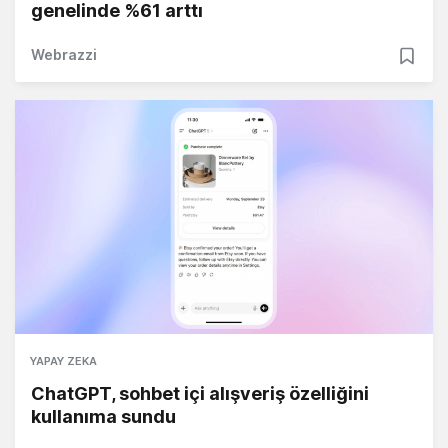
genelinde %61 arttı
Webrazzi
YAPAY ZEKA
ChatGPT, sohbet içi alışveriş özelliğini
kullanıma sundu