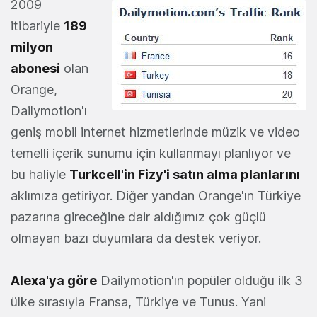
2009
itibariyle
189
milyon
abonesi
olan
Orange,
Dailymotion'ı
geniş mobil internet hizmetlerinde müzik ve video
temelli içerik sunumu için kullanmayı planlıyor ve
bu haliyle
Turkcell'in Fizy'i satın alma planlarını
aklımıza getiriyor. Diğer yandan Orange'ın Türkiye
pazarına gireceğine dair aldığımız çok güçlü
olmayan bazı duyumlara da destek veriyor.
Alexa'ya göre
Dailymotion'ın popüler olduğu ilk 3
ülke sırasıyla Fransa, Türkiye ve Tunus. Yani