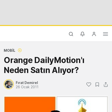
MOBIL
Orange DailyMotion'ı
Neden Satın Alıyor?
Fırat Demirel
26 Ocak 2011