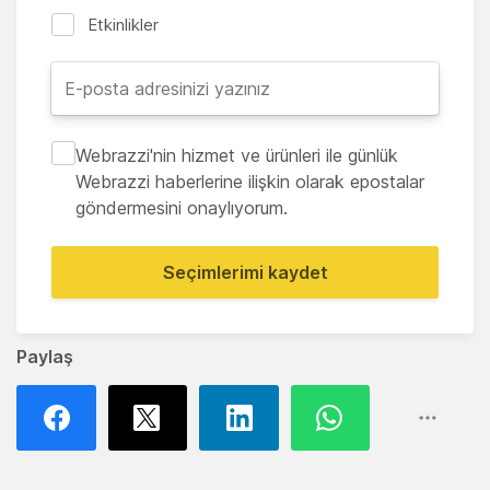
Etkinlikler
Webrazzi'nin hizmet ve ürünleri ile günlük
Webrazzi haberlerine ilişkin olarak epostalar
göndermesini onaylıyorum.
Seçimlerimi kaydet
Paylaş