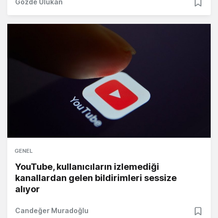
Gözde Ulukan
GENEL
YouTube, kullanıcıların izlemediği
kanallardan gelen bildirimleri sessize
alıyor
Candeğer Muradoğlu