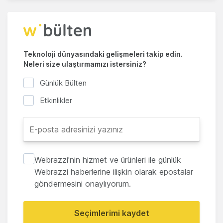
Teknoloji dünyasındaki gelişmeleri takip edin.
Neleri size ulaştırmamızı istersiniz?
Günlük Bülten
Etkinlikler
Webrazzi'nin hizmet ve ürünleri ile günlük
Webrazzi haberlerine ilişkin olarak epostalar
göndermesini onaylıyorum.
Seçimlerimi kaydet