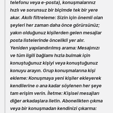
telefonu veya e-posta), konuşmalarınız
hızlı ve sorunsuz bir biçimde tek bir yere
akar.
Akıllı filtreleme:
Sizin için önemli olan
şeyleri her zaman daha önce görürsünüz;
yakın olduğunuz kişilerden gelen mesajlar
posta listelerinde öncelikli yer alır.
Yeniden yapılandırılmış arama:
Mesajınızı
ve tüm ilgili bağlamı hızla bulmak için
konuştuğunuz kişiyi veya konuştuğunuz
konuyu arayın.
Grup konuşmalarına kişi
ekleme:
Konuşmaya yeni kişiler ekleyerek
kendilerine o ana kadar söylenen her şeye
tam erişim verin.
İletme:
Kişisel mesajları
diğer arkadaşlara iletin.
Abonelikten çıkma
veya bir konuşmadan kendinizi çıkarma: