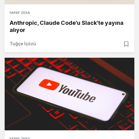
YAPAY ZEKA
Anthropic, Claude Code'u Slack'te yayına
alıyor
Tuğçe İçözü
YAPAY ZEKA