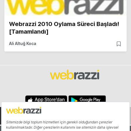
Webrazzi 2010 Oylama Süreci Başladı!
[Tamamlandı]
Ali Altuğ Koca