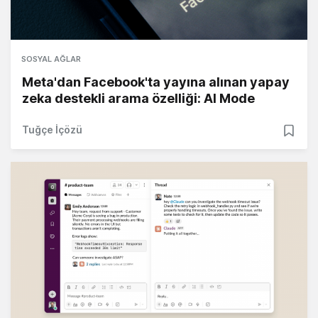
SOSYAL AĞLAR
Meta'dan Facebook'ta yayına alınan yapay
zeka destekli arama özelliği: AI Mode
Tuğçe İçözü