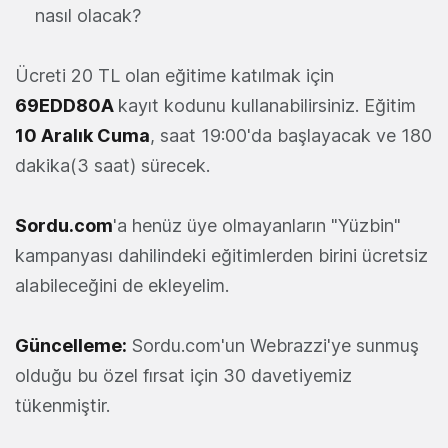
nasıl olacak?
Ücreti 20 TL olan eğitime katılmak için
69EDD80A
kayıt kodunu kullanabilirsiniz. Eğitim
10 Aralık Cuma
, saat 19:00'da başlayacak ve 180
dakika(3 saat) sürecek.
Sordu.com
'a henüz üye olmayanların "Yüzbin"
kampanyası dahilindeki eğitimlerden birini ücretsiz
alabileceğini de ekleyelim.
Güncelleme:
Sordu.com'un Webrazzi'ye sunmuş
olduğu bu özel fırsat için 30 davetiyemiz
tükenmiştir.