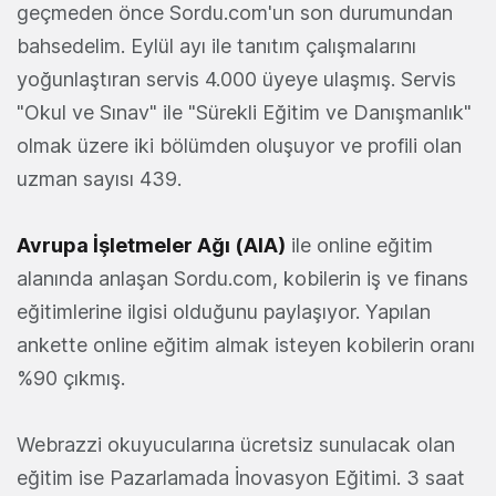
geçmeden önce Sordu.com'un son durumundan
bahsedelim. Eylül ayı ile tanıtım çalışmalarını
yoğunlaştıran servis 4.000 üyeye ulaşmış. Servis
"Okul ve Sınav" ile "Sürekli Eğitim ve Danışmanlık"
olmak üzere iki bölümden oluşuyor ve profili olan
uzman sayısı 439.
Avrupa İşletmeler Ağı (AIA)
ile online eğitim
alanında anlaşan Sordu.com, kobilerin iş ve finans
eğitimlerine ilgisi olduğunu paylaşıyor. Yapılan
ankette online eğitim almak isteyen kobilerin oranı
%90 çıkmış.
Webrazzi okuyucularına ücretsiz sunulacak olan
eğitim ise Pazarlamada İnovasyon Eğitimi. 3 saat