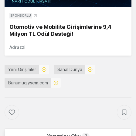
SPONSORLU
Otomotiv ve Mobilite Girişimlerine 9,4
Milyon TL Ödül Desteği!
Adrazzi
Yeni Girişimler
Sanal Dünya
Bunumugiysem.com
Yorumları Oku