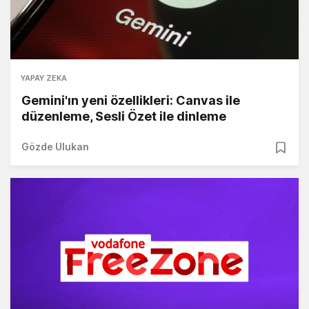
YAPAY ZEKA
Gemini'ın yeni özellikleri: Canvas ile
düzenleme, Sesli Özet ile dinleme
Gözde Ulukan