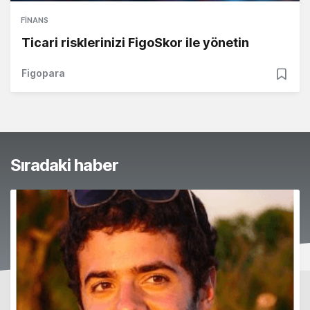
FINANS
Ticari risklerinizi FigoSkor ile yönetin
Figopara
Sıradaki haber