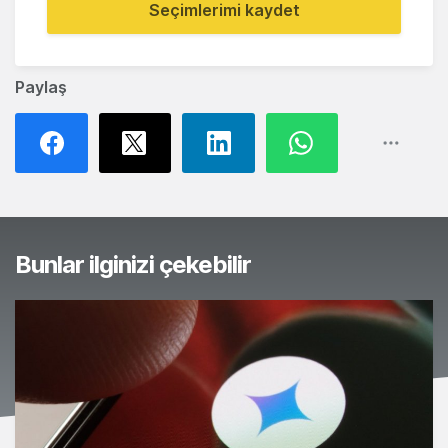
Seçimlerimi kaydet
Paylaş
Bunlar ilginizi çekebilir