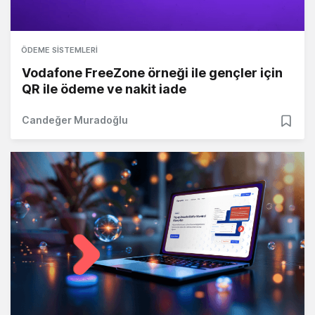
ÖDEME SISTEMLERI
Vodafone FreeZone örneği ile gençler için
QR ile ödeme ve nakit iade
Candeğer Muradoğlu