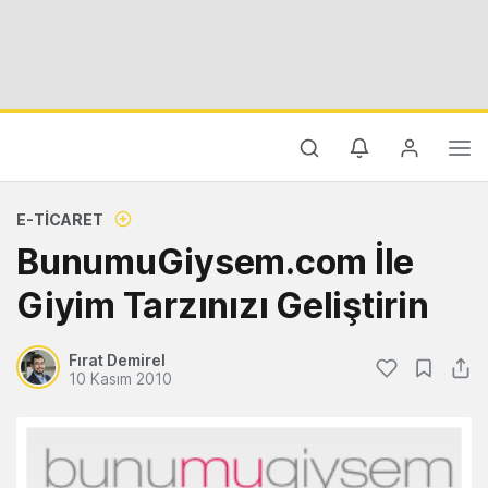
E-TICARET
BunumuGiysem.com İle
Giyim Tarzınızı Geliştirin
Fırat Demirel
10 Kasım 2010