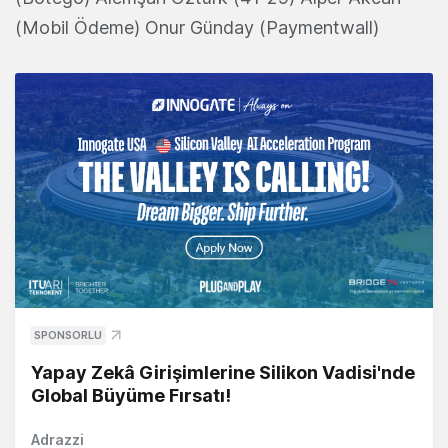
(Mobil Ödeme) Onur Günday (Paymentwall)
SPONSORLU
Yapay Zekâ Girişimlerine Silikon Vadisi'nde
Global Büyüme Fırsatı!
Adrazzi