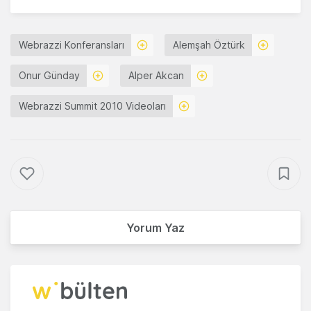
Webrazzi Konferansları
Alemşah Öztürk
Onur Günday
Alper Akcan
Webrazzi Summit 2010 Videoları
Yorum Yaz