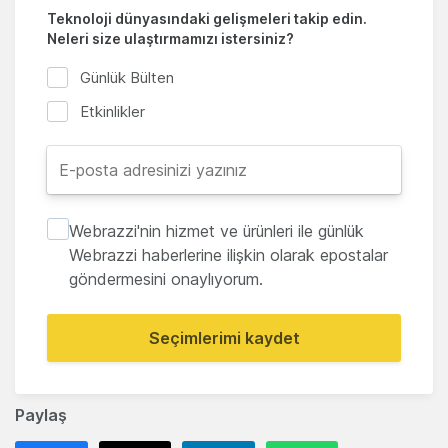
Teknoloji dünyasındaki gelişmeleri takip edin.
Neleri size ulaştırmamızı istersiniz?
Günlük Bülten
Etkinlikler
Webrazzi'nin hizmet ve ürünleri ile günlük
Webrazzi haberlerine ilişkin olarak epostalar
göndermesini onaylıyorum.
Seçimlerimi kaydet
Paylaş