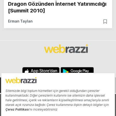
Dragon Gözünden İnternet Yatırımcılığı
[Summit 2010]
Erman Taylan
Hakkında
Yazarlar