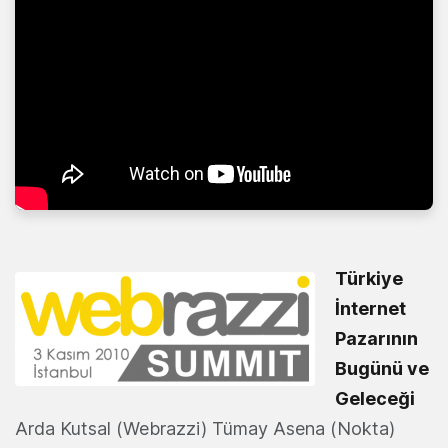
Türkiye
İnternet
Pazarının
Bugünü ve
Geleceği
Arda Kutsal (Webrazzi) Tümay Asena (Nokta)