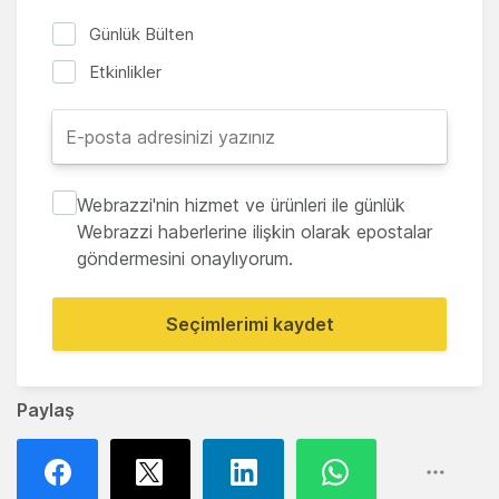
Günlük Bülten
Etkinlikler
Webrazzi'nin hizmet ve ürünleri ile günlük
Webrazzi haberlerine ilişkin olarak epostalar
göndermesini onaylıyorum.
Seçimlerimi kaydet
Paylaş