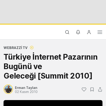
WEBRAZZI TV
Türkiye İnternet Pazarının
Bugünü ve
Geleceği [Summit 2010]
Erman Taylan
02 Kasım 2010