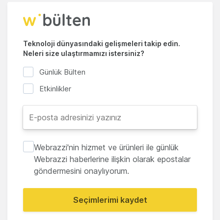
Teknoloji dünyasındaki gelişmeleri takip edin.
Neleri size ulaştırmamızı istersiniz?
Günlük Bülten
Etkinlikler
Webrazzi'nin hizmet ve ürünleri ile günlük
Webrazzi haberlerine ilişkin olarak epostalar
göndermesini onaylıyorum.
Seçimlerimi kaydet