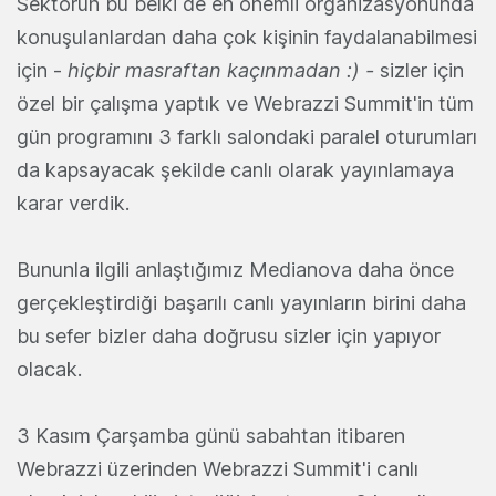
Sektörün bu belki de en önemli organizasyonunda
konuşulanlardan daha çok kişinin faydalanabilmesi
için -
hiçbir masraftan kaçınmadan :) -
sizler için
özel bir çalışma yaptık ve Webrazzi Summit'in tüm
gün programını 3 farklı salondaki paralel oturumları
da kapsayacak şekilde canlı olarak yayınlamaya
karar verdik.
Bununla ilgili anlaştığımız Medianova daha önce
gerçekleştirdiği başarılı canlı yayınların birini daha
bu sefer bizler daha doğrusu sizler için yapıyor
olacak.
3 Kasım Çarşamba günü sabahtan itibaren
Webrazzi üzerinden Webrazzi Summit'i canlı