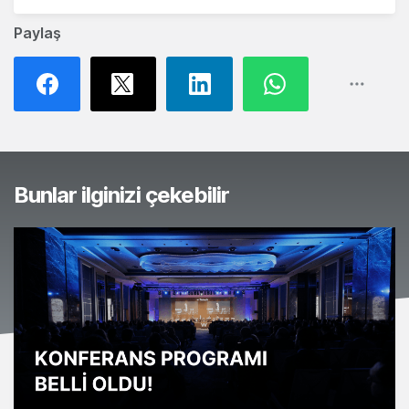
Paylaş
Bunlar ilginizi çekebilir