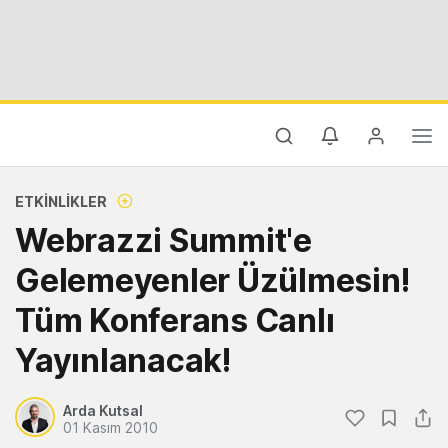
ETKINLIKLER
Webrazzi Summit'e
Gelemeyenler Üzülmesin!
Tüm Konferans Canlı
Yayınlanacak!
Arda Kutsal
01 Kasım 2010