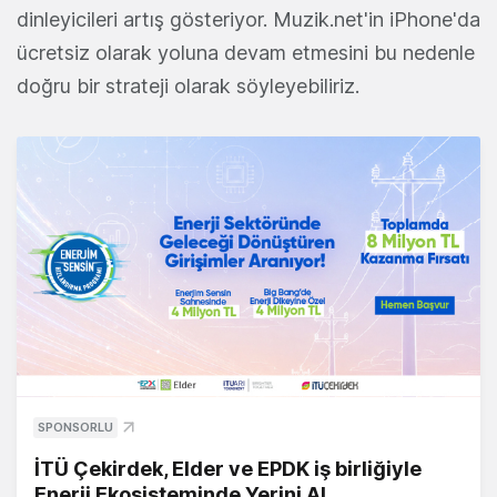
dinleyicileri artış gösteriyor. Muzik.net'in iPhone'da
ücretsiz olarak yoluna devam etmesini bu nedenle
doğru bir strateji olarak söyleyebiliriz.
SPONSORLU
İTÜ Çekirdek, Elder ve EPDK iş birliğiyle
Enerji Ekosisteminde Yerini Al