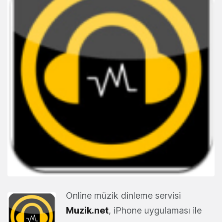
Online müzik dinleme servisi
Muzik.net
, iPhone uygulaması ile