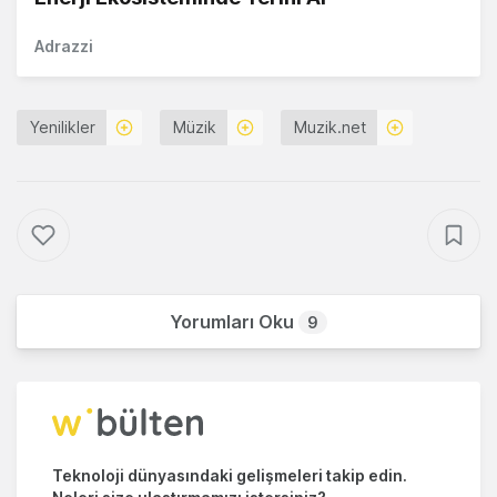
Adrazzi
Yenilikler
Müzik
Muzik.net
Yorumları Oku
9
Teknoloji dünyasındaki gelişmeleri takip edin.