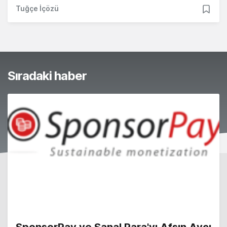
Tuğçe İçözü
Sıradaki haber