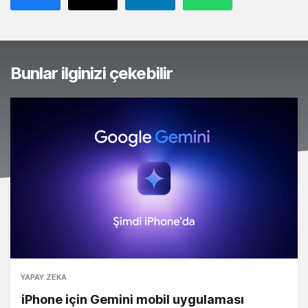
Bunlar ilginizi çekebilir
YAPAY ZEKA
iPhone için Gemini mobil uygulaması