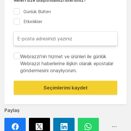
Neleri size ulaştırmamızı istersiniz?
Günlük Bülten
Etkinlikler
Webrazzi'nin hizmet ve ürünleri ile günlük
Webrazzi haberlerine ilişkin olarak epostalar
göndermesini onaylıyorum.
Seçimlerimi kaydet
Paylaş