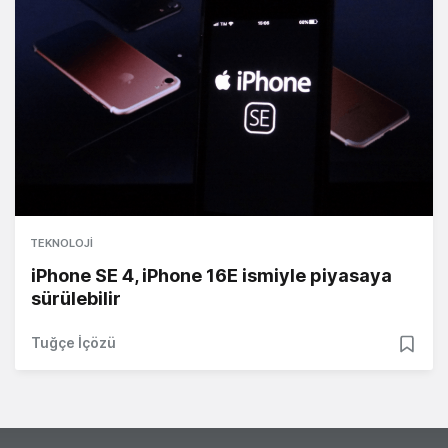
TEKNOLOJI
iPhone SE 4, iPhone 16E ismiyle piyasaya
sürülebilir
Tuğçe İçözü