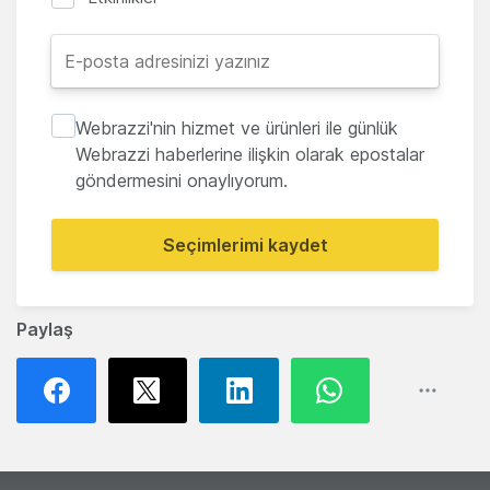
Webrazzi'nin hizmet ve ürünleri ile günlük
Webrazzi haberlerine ilişkin olarak epostalar
göndermesini onaylıyorum.
Seçimlerimi kaydet
Paylaş