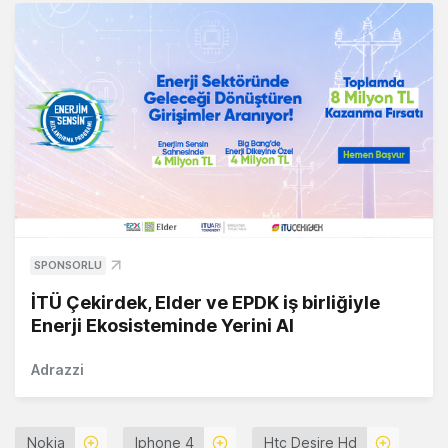
SPONSORLU
İTÜ Çekirdek, Elder ve EPDK iş birliğiyle
Enerji Ekosisteminde Yerini Al
Adrazzi
Nokia
Iphone 4
Htc Desire Hd