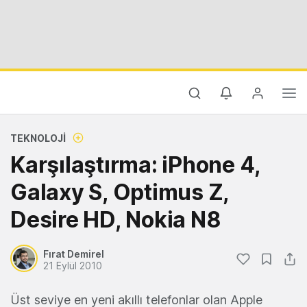
TEKNOLOJI
Karşılaştırma: iPhone 4,
Galaxy S, Optimus Z,
Desire HD, Nokia N8
Fırat Demirel
21 Eylül 2010
Üst seviye en yeni akıllı telefonlar olan Apple