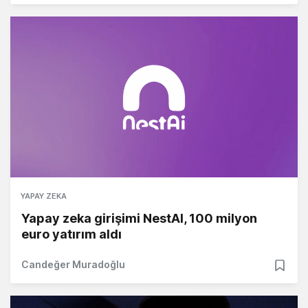
YAPAY ZEKA
Yapay zeka girişimi NestAI, 100 milyon
euro yatırım aldı
Candeğer Muradoğlu