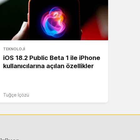
TEKNOLOJI
iOS 18.2 Public Beta 1 ile iPhone
kullanıcılarına açılan özellikler
Tuğçe İçözü