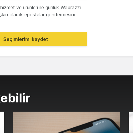
hizmet ve ürünleri ile günlük Webrazzi
lişkin olarak epostalar göndermesini
Seçimlerimi kaydet
ebilir