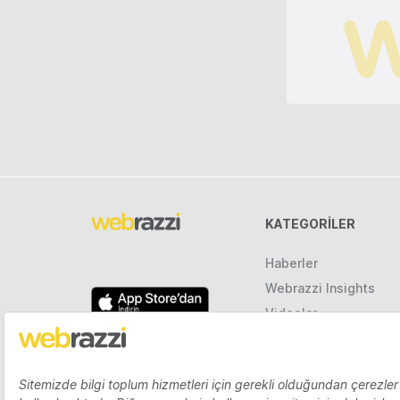
KATEGORILER
Haberler
Webrazzi Insights
Videolar
Galeriler
Raporlar