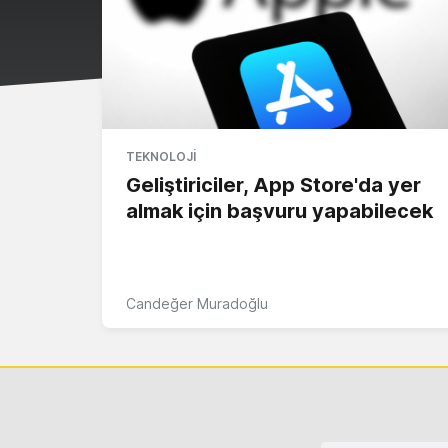
TEKNOLOJI
Geliştiriciler, App Store'da yer
almak için başvuru yapabilecek
Candeğer Muradoğlu