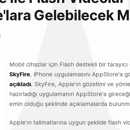
'lara Gelebilecek M
l
0
Mobil cihazlar için Flash destekli bir tarayıcı
SkyFire
, iPhone uygulamasını AppStore'a gö
açıkladı
. SkyFire, Apple'ın gözetimi ve yönl
hazırladığı uygulamanın AppStore'a girece
emin olduğu şeklinde açıklamalarda bulunm
Apple'ın talimatlarına uygun şekilde flash vi