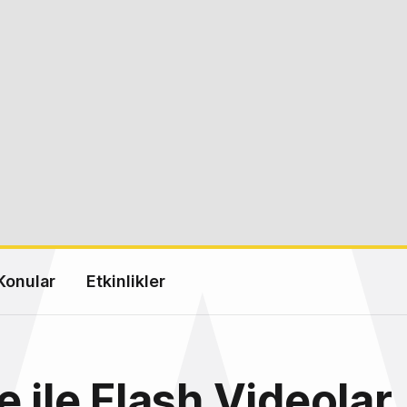
Konular
Etkinlikler
e ile Flash Videolar