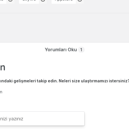
Yorumları Oku
1
ndaki gelişmeleri takip edin. Neleri size ulaştırmamızı istersiniz
en