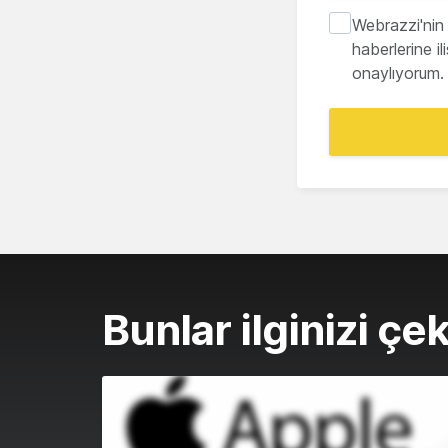
Webrazzi'nin 
haberlerine i
onaylıyorum.
Bunlar ilginizi çek