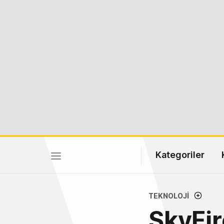
Kategoriler
TEKNOLOJI
SkyFir