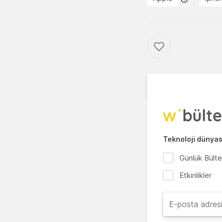
Teknoloji dünyası
Günlük Bült
Etkinlikler