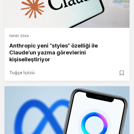
YAPAY ZEKA
Anthropic yeni “styles” özelliği ile
Claude'un yazma görevlerini
kişiselleştiriyor
Tuğçe İçözü