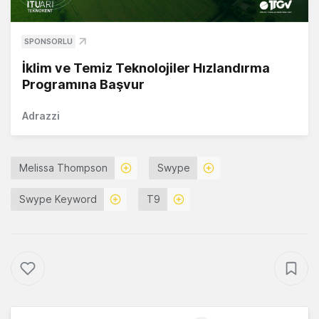
SPONSORLU
İklim ve Temiz Teknolojiler Hızlandırma
Programına Başvur
Adrazzi
Melissa Thompson
Swype
Swype Keyword
T9