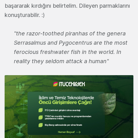
başararak kırdığını belirtelim. Dileyen parmaklarını
konuşturabilir. :)
"the razor-toothed piranhas of the genera
Serrasalmus and Pygocentrus are the most
ferocious freshwater fish in the world. In
reality they seldom attack a human"