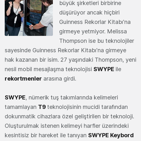
büyük şirketleri birbirine
düşürüyor ancak hiçbiri
Guinness Rekorlar Kitabı'na
girmeye yetmiyor. Melissa
Thompson ise bu teknolojiler
sayesinde Guinness Rekorlar Kitabı'na girmeye
hak kazanan bir isim. 27 yaşındaki Thompson, yeni
nesil mobil mesajlaşma teknolojisi
SWYPE
ile
rekortmenler
arasına girdi.
SWYPE
, nümerik tuş takımlarında kelimeleri
tamamlayan
T9
teknolojisinin mucidi tarafından
dokunmatik cihazlara özel geliştirilen bir teknoloji.
Oluşturulmak istenen kelimeyi harfler üzerindeki
kesintisiz bir hareket ile tanıyan
SWYPE Keybord