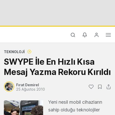
TEKNOLOJI
SWYPE İle En Hızlı Kısa
Mesaj Yazma Rekoru Kırıldı
Fırat Demirel
25 Ağustos 2010
Yeni nesil mobil cihazların
sahip olduğu teknolojiler