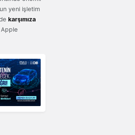
un yeni işletim
 de
karşımıza
e Apple