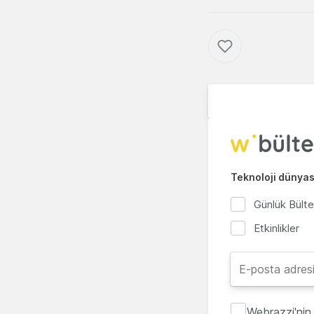
Teknoloji dünyası
Günlük Bült
Etkinlikler
Webrazzi'nin 