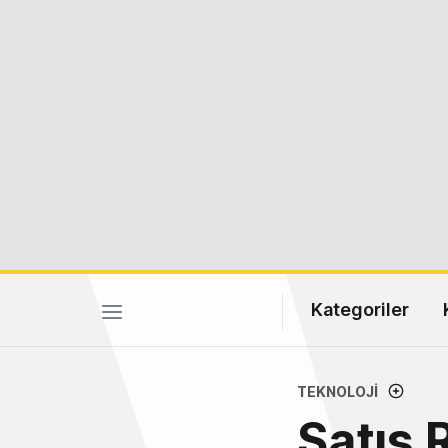
Kategoriler
TEKNOLOJI
Satış 