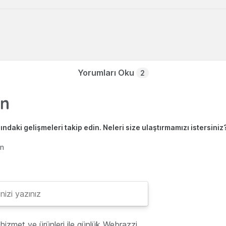
Yorumları Oku
2
ndaki gelişmeleri takip edin. Neleri size ulaştırmamızı istersiniz
en
hizmet ve ürünleri ile günlük Webrazzi