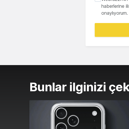
haberlerine i
onaylıyorum.
Bunlar ilginizi çek