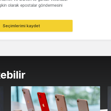
lişkin olarak epostalar göndermesini
Seçimlerimi kaydet
ebilir