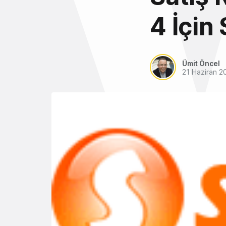
4 İçin
Ümit Öncel
21 Haziran 2