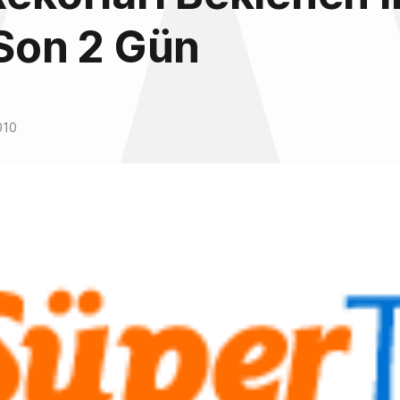
 Son 2 Gün
010