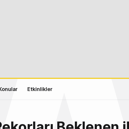
Konular
Etkinlikler
Rekorları Beklenen 