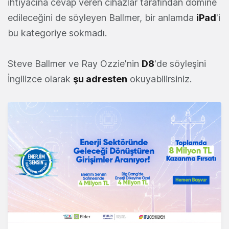
ihtiyacına cevap veren cihazlar tarafından domine
edileceğini de söyleyen Ballmer, bir anlamda
iPad
'i
bu kategoriye sokmadı.
Steve Ballmer ve Ray Ozzie'nin
D8
'de söyleşini
İngilizce olarak
şu adresten
okuyabilirsiniz.