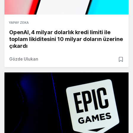
YAPAY ZEKA
OpenAI, 4 milyar dolarlık kredi limiti ile
toplam likiditesini 10 milyar doların üzerine
çıkardı
Gözde Ulukan