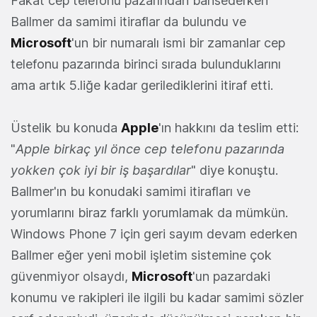
Fakat cep telefonu pazarından bahsederken
Ballmer da samimi itiraflar da bulundu ve
Microsoft
'un bir numaralı ismi bir zamanlar cep
telefonu pazarında birinci sırada bulunduklarını
ama artık 5.liğe kadar gerilediklerini itiraf etti.
Üstelik bu konuda
Apple
'ın hakkını da teslim etti:
"
Apple birkaç yıl önce cep telefonu pazarında
yokken çok iyi bir iş başardılar
" diye konuştu.
Ballmer'ın bu konudaki samimi itirafları ve
yorumlarını biraz farklı yorumlamak da mümkün.
Windows Phone 7 için geri sayım devam ederken
Ballmer eğer yeni mobil işletim sistemine çok
güvenmiyor olsaydı,
Microsoft
'un pazardaki
konumu ve rakipleri ile ilgili bu kadar samimi sözler