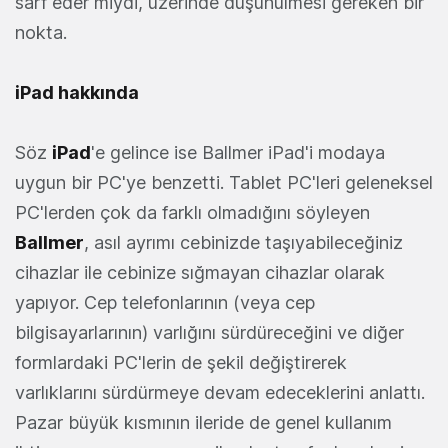
sarf eder miydi, üzerinde düşünülmesi gereken bir
nokta.
iPad hakkında
Söz
iPad
'e gelince ise Ballmer iPad'i modaya
uygun bir PC'ye benzetti. Tablet PC'leri geleneksel
PC'lerden çok da farklı olmadığını söyleyen
Ballmer
, asıl ayrımı cebinizde taşıyabileceğiniz
cihazlar ile cebinize sığmayan cihazlar olarak
yapıyor. Cep telefonlarının (veya cep
bilgisayarlarının) varlığını sürdüreceğini ve diğer
formlardaki PC'lerin de şekil değiştirerek
varlıklarını sürdürmeye devam edeceklerini anlattı.
Pazar büyük kısmının ileride de genel kullanım