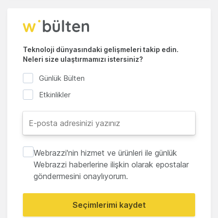
Teknoloji dünyasındaki gelişmeleri takip edin.
Neleri size ulaştırmamızı istersiniz?
Günlük Bülten
Etkinlikler
Webrazzi'nin hizmet ve ürünleri ile günlük
Webrazzi haberlerine ilişkin olarak epostalar
göndermesini onaylıyorum.
Seçimlerimi kaydet