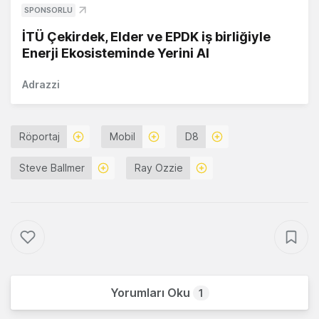
SPONSORLU
İTÜ Çekirdek, Elder ve EPDK iş birliğiyle
Enerji Ekosisteminde Yerini Al
Adrazzi
Röportaj
Mobil
D8
Steve Ballmer
Ray Ozzie
Yorumları Oku
1