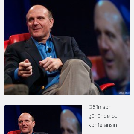
D8'in son
gününde bu
konferansın