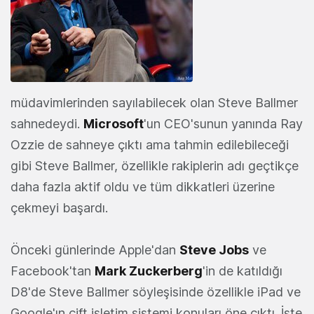
müdavimlerinden sayılabilecek olan Steve Ballmer
sahnedeydi.
Microsoft
'un CEO'sunun yanında Ray
Ozzie de sahneye çıktı ama tahmin edilebileceği
gibi Steve Ballmer, özellikle rakiplerin adı geçtikçe
daha fazla aktif oldu ve tüm dikkatleri üzerine
çekmeyi başardı.
Önceki günlerinde Apple'dan
Steve Jobs
ve
Facebook'tan
Mark Zuckerberg
'in de katıldığı
D8'de Steve Ballmer söyleşisinde özellikle iPad ve
Google'ın çift işletim sistemi konuları öne çıktı. İşte