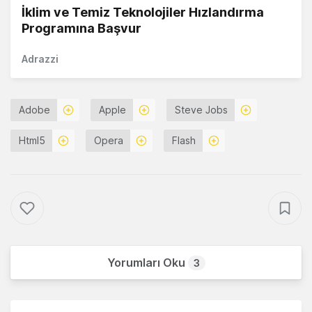
İklim ve Temiz Teknolojiler Hızlandırma
Programına Başvur
Adrazzi
Adobe
Apple
Steve Jobs
Html5
Opera
Flash
Yorumları Oku
3