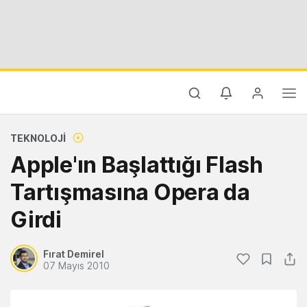
TEKNOLOJI
Apple'ın Başlattığı Flash
Tartışmasına Opera da
Girdi
Fırat Demirel
07 Mayıs 2010