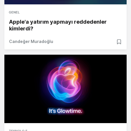
GENEL
Apple'a yatırım yapmayı reddedenler
kimlerdi?
Candeğer Muradoğlu
TEKNOLOJI