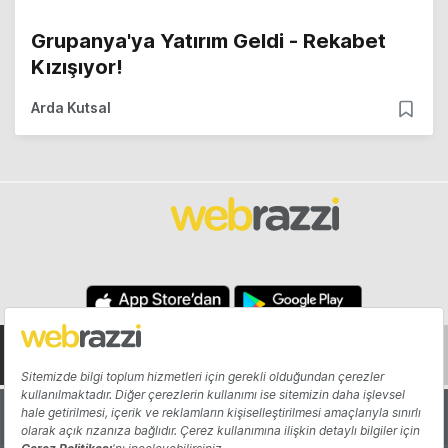
Grupanya'ya Yatırım Geldi - Rekabet
Kızışıyor!
Arda Kutsal
Hakkında
Yazarlar