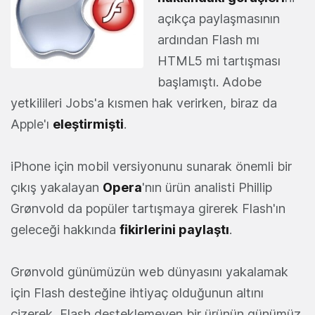
açıkça paylaşmasının
ardından Flash mı
HTML5 mi tartışması
başlamıştı. Adobe
yetkilileri Jobs'a kısmen hak verirken, biraz da
Apple'ı
eleştirmişti
.
iPhone için mobil versiyonunu sunarak önemli bir
çıkış yakalayan
Opera
'nın ürün analisti Phillip
Grønvold da popüler tartışmaya girerek Flash'ın
geleceği hakkında
fikirlerini paylaştı
.
Grønvold günümüzün web dünyasını yakalamak
için Flash desteğine ihtiyaç olduğunun altını
çizerek, Flash desteklemeyen bir ürünün günümüz