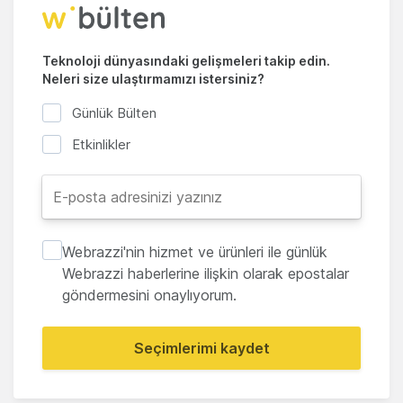
Teknoloji dünyasındaki gelişmeleri takip edin.
Neleri size ulaştırmamızı istersiniz?
Günlük Bülten
Etkinlikler
Webrazzi'nin hizmet ve ürünleri ile günlük
Webrazzi haberlerine ilişkin olarak epostalar
göndermesini onaylıyorum.
Seçimlerimi kaydet