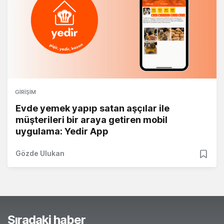
GIRIŞIM
Evde yemek yapıp satan aşçılar ile
müşterileri bir araya getiren mobil
uygulama: Yedir App
Gözde Ulukan
Sıradaki haber