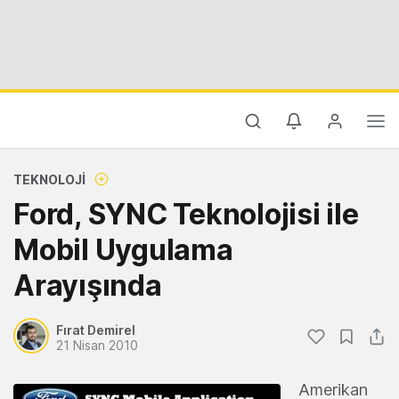
TEKNOLOJI
Ford, SYNC Teknolojisi ile
Mobil Uygulama
Arayışında
Fırat Demirel
21 Nisan 2010
Amerikan