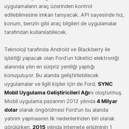
uygulamaların araç üzerinden kontrol
edilebilmesine imkan tanıyacak. API sayesinde hız,
konum, benzin gibi araç bilgileri de uygulamalar
tarafından kullanılabilecek.
Teknoloji tarafında Android ve Blackberry ile
işbirliği yapacak olan Ford'un tüketici elektroniği
alanında yılın en sürpriz yeniliği yaptığı
konuşuluyor. Bu alanda geliştirilebilecek
uygulamalar ve ilgili kişiler için de Ford,
SYNC
Mobil Uygulama Geliştiricileri Ağı
nı oluşturmuş.
Mobil uygulama pazarının 2012 yılında
4 Milyar
dolar
olarak öngörülmesi Ford'un bu alanda
yatırım yapmasının ilk nedenlerinden biri olarak
görülürken,
2015
yılında internete erişiminin 1