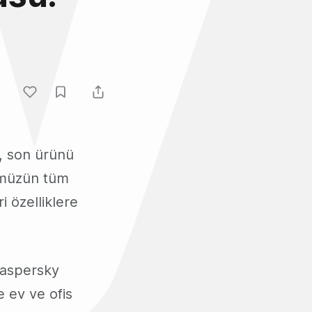
, son ürünü
müzün tüm
ri özelliklere
Kaspersky
e ev ve ofis