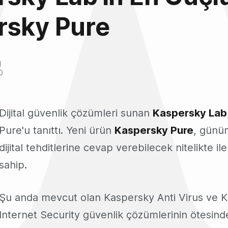
rsky Pure
l
0
Dijital güvenlik çözümleri sunan
Kaspersky Lab
Pure'u tanıttı. Yeni ürün
Kaspersky Pure
, günü
dijital tehditlerine cevap verebilecek nitelikte ile
sahip.
Şu anda mevcut olan Kaspersky Anti Virus ve 
Internet Security güvenlik çözümlerinin ötesind