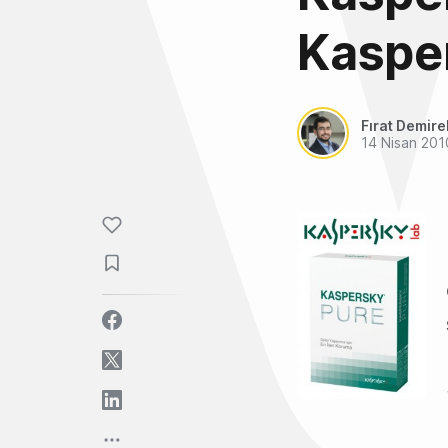
Kaspe
Fırat Demire
14 Nisan 201