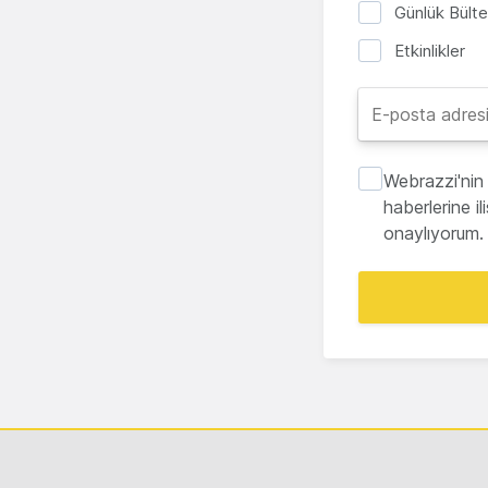
Günlük Bült
Etkinlikler
Webrazzi'nin 
haberlerine i
onaylıyorum.