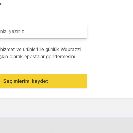
en
hizmet ve ürünleri ile günlük Webrazzi
lişkin olarak epostalar göndermesini
Seçimlerimi kaydet