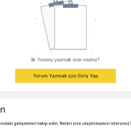
İlk Yorumu yazmak ister misiniz?
Yorum Yazmak için Giriş Yap
ndaki gelişmeleri takip edin. Neleri size ulaştırmamızı istersiniz