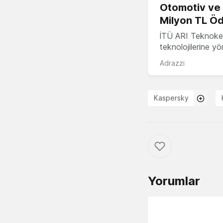
Otomotiv ve M
Milyon TL Öd
İTÜ ARI Teknokent
teknolojilerine y
Adrazzi
Kaspersky
Yorumlar