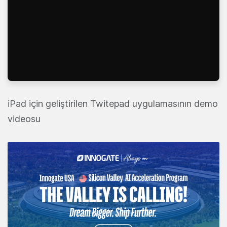
iPad için geliştirilen Twitepad uygulamasının demo
videosu