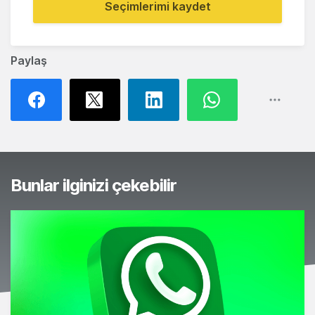
Seçimlerimi kaydet
Paylaş
Bunlar ilginizi çekebilir