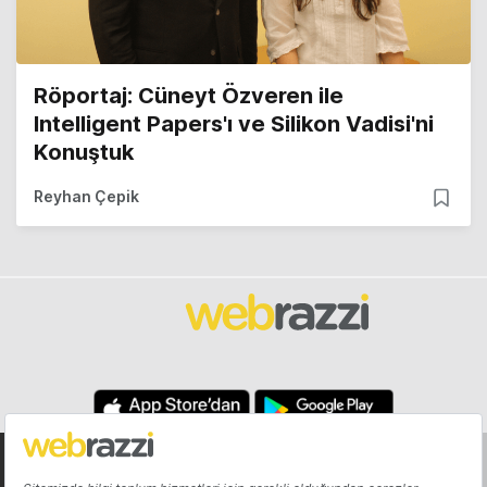
Röportaj: Cüneyt Özveren ile
Intelligent Papers'ı ve Silikon Vadisi'ni
Konuştuk
Reyhan Çepik