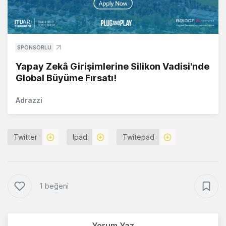
SPONSORLU
Yapay Zekâ Girişimlerine Silikon Vadisi'nde
Global Büyüme Fırsatı!
Adrazzi
Twitter
Ipad
Twitepad
1 beğeni
Yorum Yaz