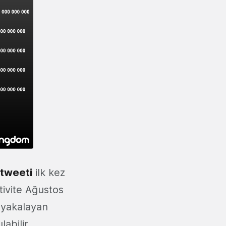
 tweeti
ilk kez
tivite Ağustos
 yakalayan
abilir.