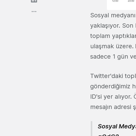
Sosyal medyanı
yaklaşıyor. Son 
toplam yaptıklar
ulaşmak üzere.
sadece 1 gün ve
Twitter'daki top
gönderdiğimiz h
ID'si yer alıyor
mesajın adresi ş
Sosyal Medya