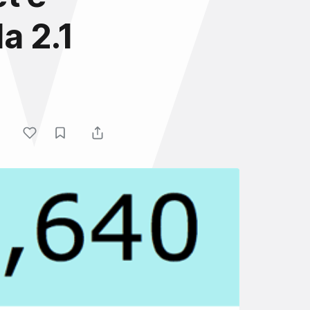
a 2.1