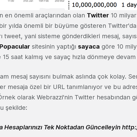
n en önemli araçlarından olan
Twitter
10 milyar
bir yılda önemli bir büyüme gösteren Twitter'da 
ı tweet, yani sisteme gönderdikleri mesaj, sayıs
Popacular
sitesinin yaptığı
sayaca
göre 10 mily
 15 saat kalmış ve sayaç hızla dönmeye devam 
lam mesaj sayısını bulmak aslında çok kolay. Se
er mesaja özel bir URL tanımlanıyor ve bu adre
. Örnek olarak Webrazzi'nin Twitter hesabından 
u şekilde:
 Hesaplarınızı Tek Noktadan Güncelleyin http:/