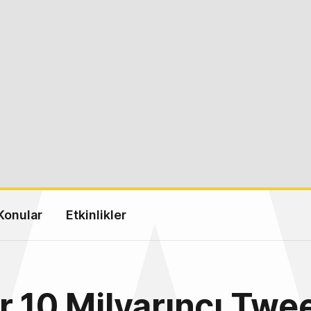
Konular
Etkinlikler
r 10 Milyarıncı Twee