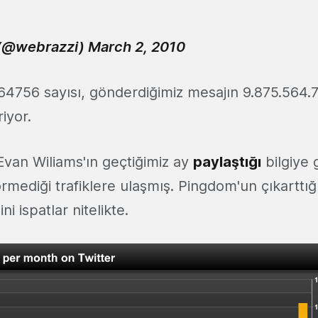
(@webrazzi)
March 2, 2010
4756 sayısı, gönderdiğimiz mesajın 9.875.564.7
iyor.
Evan Wiliams'ın geçtiğimiz ay
paylaştığı
bilgiye 
ediği trafiklere ulaşmış. Pingdom'un çıkarttığı 
ni ispatlar nitelikte.