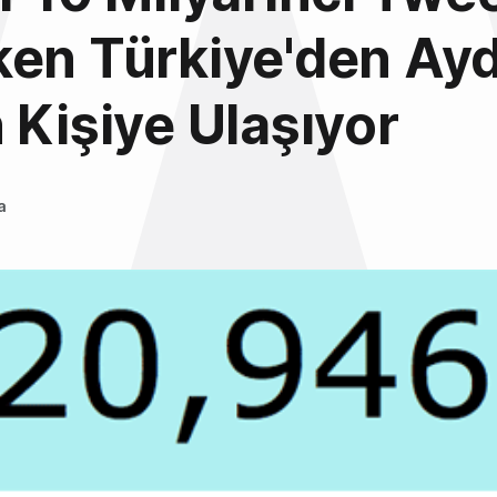
en Türkiye'den Ayd
 Kişiye Ulaşıyor
a
0