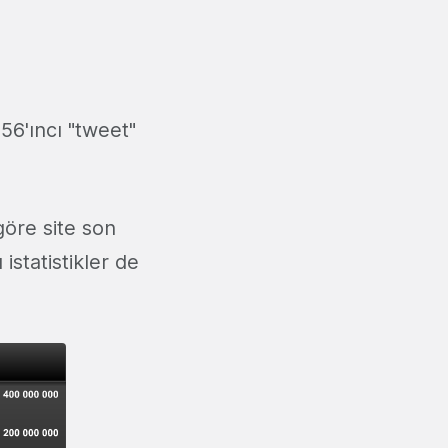
56'ıncı "tweet"
göre site son
istatistikler de