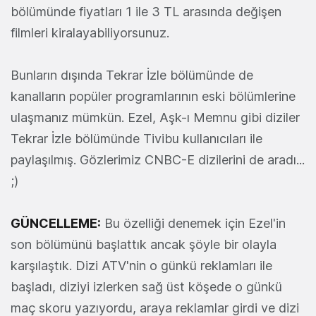
bölümünde fiyatları 1 ile 3 TL arasında değişen
filmleri kiralayabiliyorsunuz.
Bunların dışında Tekrar İzle bölümünde de
kanalların popüler programlarının eski bölümlerine
ulaşmanız mümkün. Ezel, Aşk-ı Memnu gibi diziler
Tekrar İzle bölümünde Tivibu kullanıcıları ile
paylaşılmış. Gözlerimiz CNBC-E dizilerini de aradı...
;)
GÜNCELLEME:
Bu özelliği denemek için Ezel'in
son bölümünü başlattık ancak şöyle bir olayla
karşılaştık. Dizi ATV'nin o günkü reklamları ile
başladı, diziyi izlerken sağ üst köşede o günkü
maç skoru yazıyordu, araya reklamlar girdi ve dizi