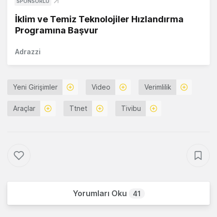
SPONSORLU
İklim ve Temiz Teknolojiler Hızlandırma
Programına Başvur
Adrazzi
Yeni Girişimler
Video
Verimlilik
Araçlar
Ttnet
Tivibu
Yorumları Oku
41