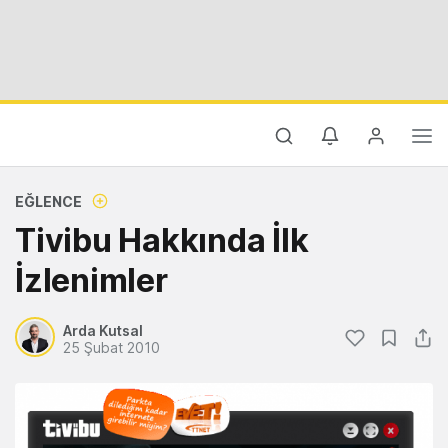
EĞLENCE
Tivibu Hakkında İlk
İzlenimler
Arda Kutsal
25 Şubat 2010