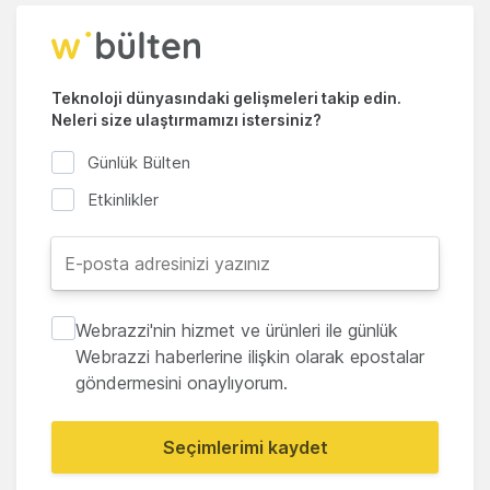
Teknoloji dünyasındaki gelişmeleri takip edin.
Neleri size ulaştırmamızı istersiniz?
Günlük Bülten
Etkinlikler
Webrazzi'nin hizmet ve ürünleri ile günlük
Webrazzi haberlerine ilişkin olarak epostalar
göndermesini onaylıyorum.
Seçimlerimi kaydet