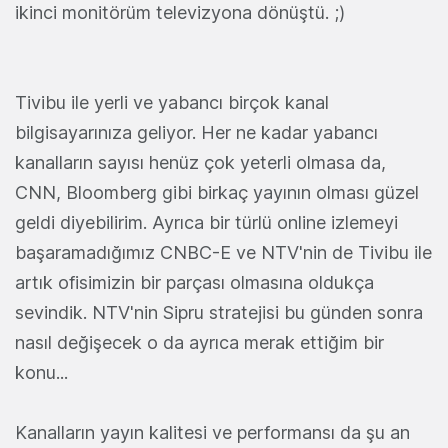
ikinci monitörüm televizyona dönüştü. ;)
Tivibu ile yerli ve yabancı birçok kanal
bilgisayarınıza geliyor. Her ne kadar yabancı
kanalların sayısı henüz çok yeterli olmasa da,
CNN, Bloomberg gibi birkaç yayının olması güzel
geldi diyebilirim. Ayrıca bir türlü online izlemeyi
başaramadığımız CNBC-E ve NTV'nin de Tivibu ile
artık ofisimizin bir parçası olmasına oldukça
sevindik. NTV'nin Sipru stratejisi bu günden sonra
nasıl değişecek o da ayrıca merak ettiğim bir
konu...
Kanalların yayın kalitesi ve performansı da şu an