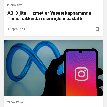
E-TICARET
AB, Dijital Hizmetler Yasası kapsamında
Temu hakkında resmi işlem başlattı
Tuğçe İçözü
YAPAY ZEKA