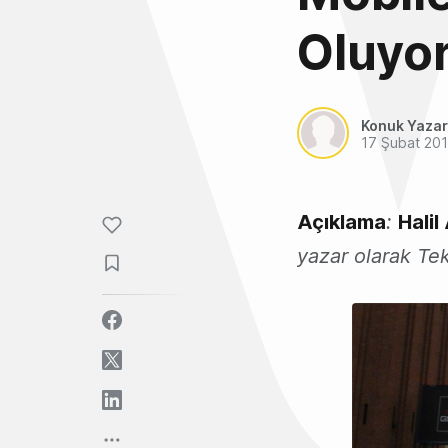
Oluyor
Konuk Yazar
17 Şubat 20
Açıklama
:
Halil
yazar olarak Tek