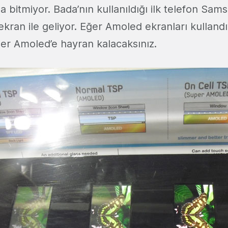
 bitmiyor. Bada’nın kullanıldığı ilk telefon Sa
kran ile geliyor. Eğer Amoled ekranları kulland
er Amoled’e hayran kalacaksınız.