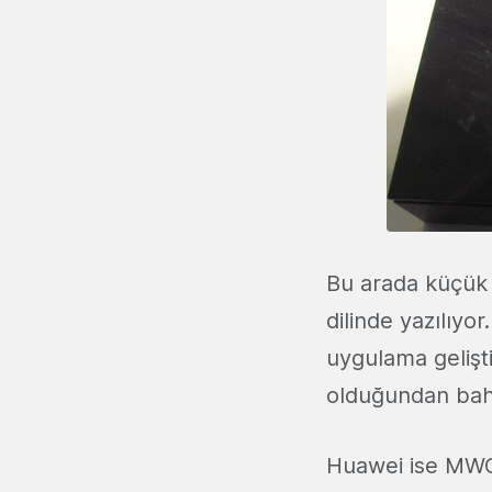
Bu arada küçük 
dilinde yazılıyo
uygulama geliş
olduğundan bahs
Huawei ise MWC’