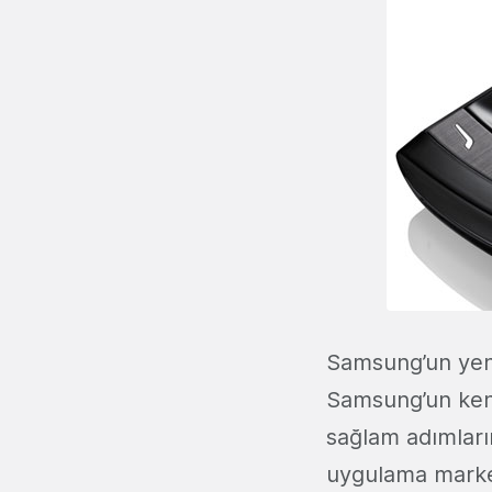
Samsung’un yeni
Samsung’un kendi
sağlam adımların
uygulama market