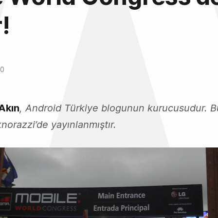
!
10
 Akın
, Android Türkiye blogunun kurucusudur. B
norazzi’de yayınlanmıştır.