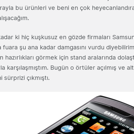
ırayla bu ürünleri ve beni en çok heyecanlandır
lışacağım.
kadar ki hiç kuşkusuz en gözde firmaları Samsu
da fuara şu ana kadar damgasını vurdu diyebiliri
 hazırlıkları görmek için stand aralarında dolaş
la karşılaşmıştım. Bugün o örtüler açılmış ve al
sürprizi çıkmıştı.