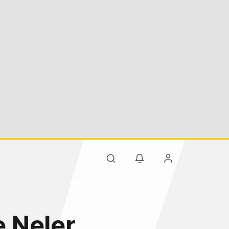
 Neler