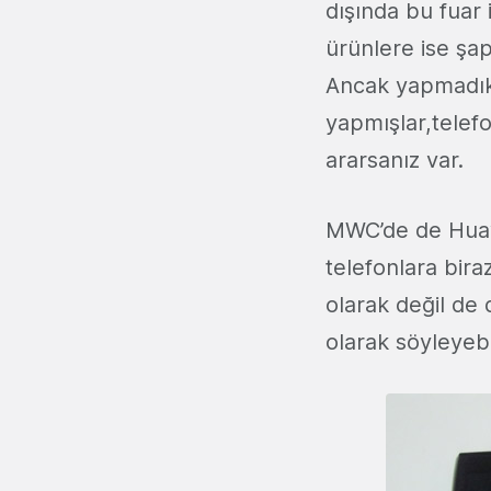
dışında bu fuar i
ürünlere ise şap
Ancak yapmadıkla
yapmışlar,telefo
ararsanız var.
MWC’de de Huawe
telefonlara bira
olarak değil de
olarak söyleyebi