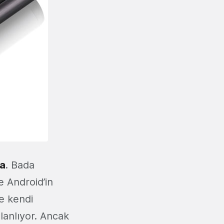
a
. Bada
e Android’in
ve kendi
lanlıyor. Ancak