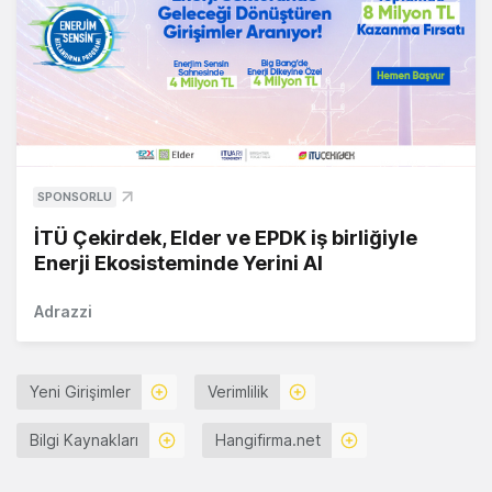
SPONSORLU
İTÜ Çekirdek, Elder ve EPDK iş birliğiyle
Enerji Ekosisteminde Yerini Al
Adrazzi
Yeni Girişimler
Verimlilik
Bilgi Kaynakları
Hangifirma.net