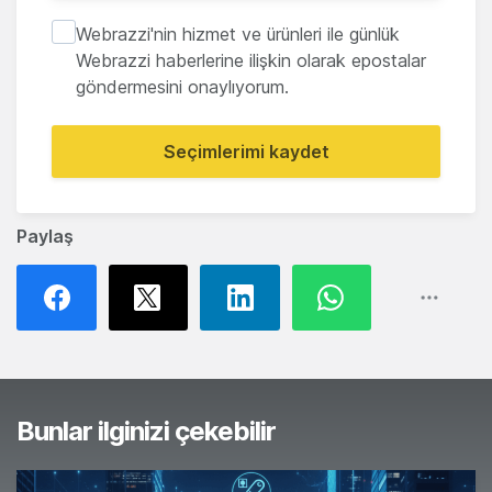
Webrazzi'nin hizmet ve ürünleri ile günlük
Webrazzi haberlerine ilişkin olarak epostalar
göndermesini onaylıyorum.
Seçimlerimi kaydet
Paylaş
Bunlar ilginizi çekebilir