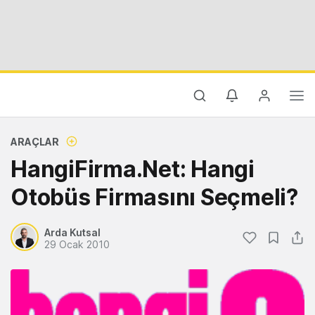
ARAÇLAR
HangiFirma.Net: Hangi
Otobüs Firmasını Seçmeli?
Arda Kutsal
29 Ocak 2010