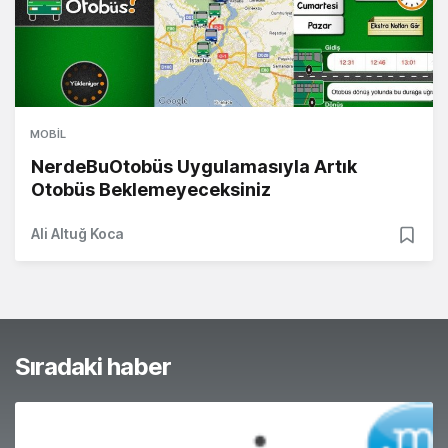
MOBIL
NerdeBuOtobüs Uygulamasıyla Artık
Otobüs Beklemeyeceksiniz
Ali Altuğ Koca
Sıradaki haber