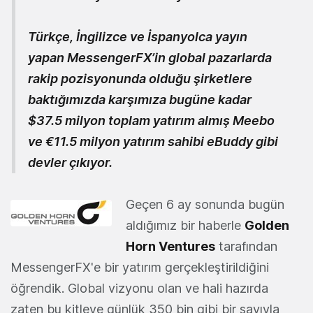
Türkçe, İngilizce ve İspanyolca yayın
yapan MessengerFX’in global pazarlarda
rakip pozisyonunda olduğu şirketlere
baktığımızda karşımıza bugüne kadar
$37.5 milyon toplam yatırım almış
Meebo
ve €11.5 milyon yatırım sahibi
eBuddy
gibi
devler çıkıyor.
Geçen 6 ay sonunda bugün
aldığımız bir haberle
Golden
Horn Ventures
tarafından
MessengerFX'e bir yatırım gerçekleştirildiğini
öğrendik. Global vizyonu olan ve hali hazırda
zaten bu kitleye günlük 350 bin gibi bir sayıyla