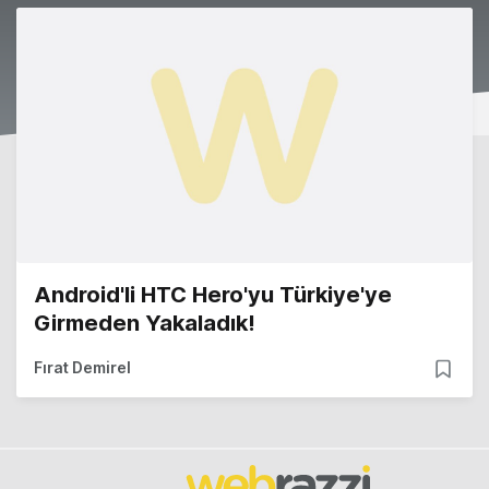
Android'li HTC Hero'yu Türkiye'ye
Girmeden Yakaladık!
Fırat Demirel