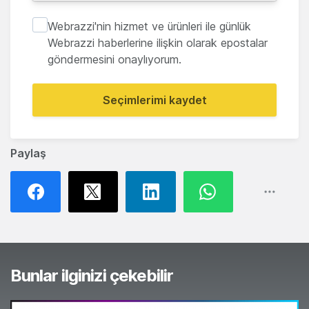
Webrazzi'nin hizmet ve ürünleri ile günlük
Webrazzi haberlerine ilişkin olarak epostalar
göndermesini onaylıyorum.
Seçimlerimi kaydet
Paylaş
Bunlar ilginizi çekebilir