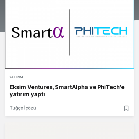
YATIRIM
Eksim Ventures, SmartAlpha ve PhiTech'e
yatırım yaptı
Tuğçe İçözü