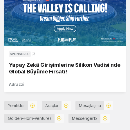
SPONSORLU
Yapay Zekâ Girişimlerine Silikon Vadisi'nde
Global Büyüme Fırsatı!
Adrazzi
Yenilikler
Araçlar
Mesajlaşma
Golden-Horn-Ventures
Messengerfx