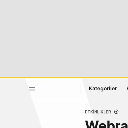
Kategoriler
ETKINLIKLER
Webra