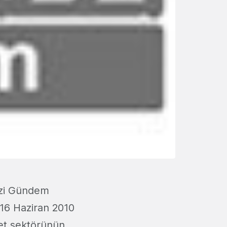
zzi Gündem
 16 Haziran 2010
rnet sektörünün