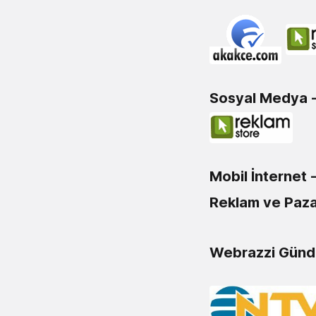
Sosyal Medya 
Mobil İnternet
Reklam ve Paza
Webrazzi Gün