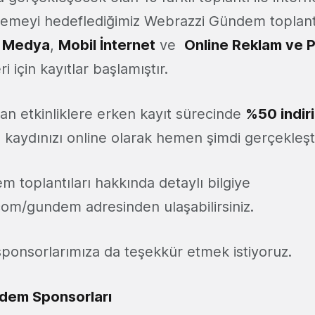
lemeyi hedeflediğimiz Webrazzi Gündem toplant
l Medya
,
Mobil İnternet
ve
Online Reklam ve 
ri için kayıtlar başlamıştır.
lan etkinliklere erken kayıt sürecinde
%50 indir
e kaydınızı online olarak hemen şimdi gerçekleştir
 toplantıları hakkında detaylı bilgiye
m/gundem adresinden ulaşabilirsiniz.
sponsorlarımıza da teşekkür etmek istiyoruz.
ndem Sponsorları