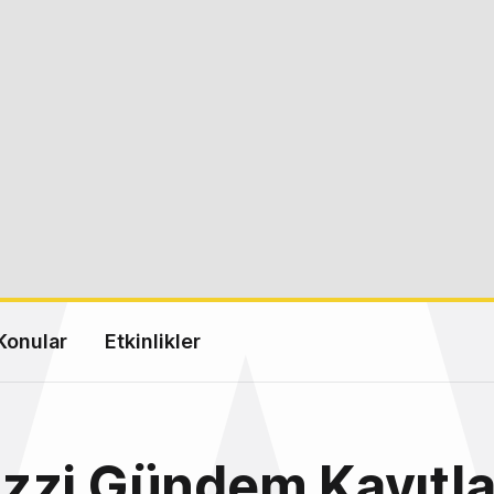
Konular
Etkinlikler
zzi Gündem Kayıtla