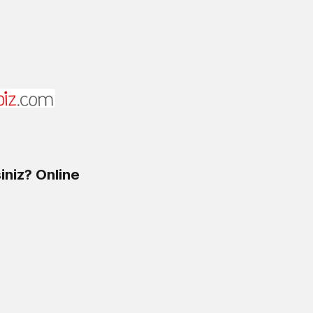
iniz?
Online