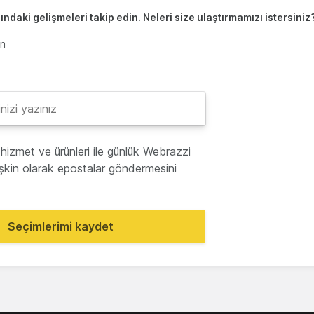
ndaki gelişmeleri takip edin. Neleri size ulaştırmamızı istersiniz
en
hizmet ve ürünleri ile günlük Webrazzi
lişkin olarak epostalar göndermesini
Seçimlerimi kaydet