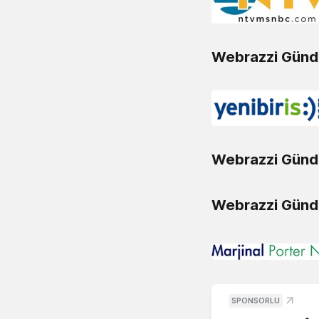
Webrazzi Günd
Webrazzi Günd
Webrazzi Günde
SPONSORLU