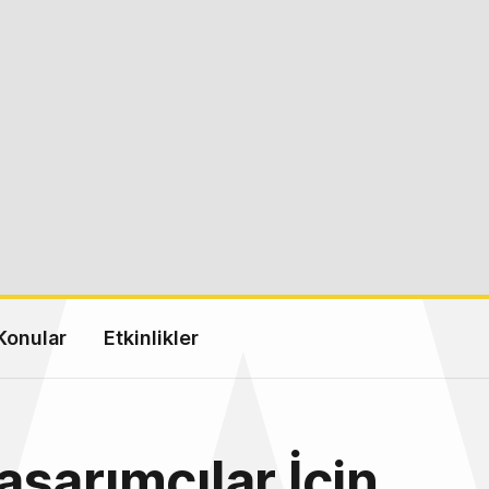
Konular
Etkinlikler
sarımcılar İçin