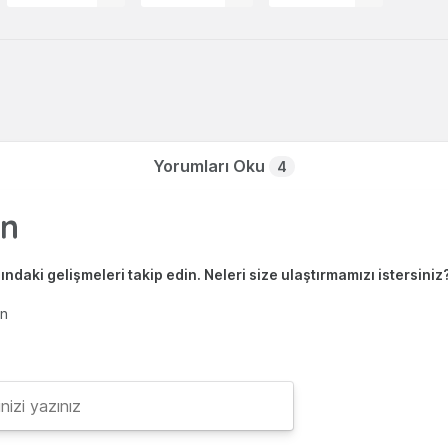
Yorumları Oku
4
ndaki gelişmeleri takip edin. Neleri size ulaştırmamızı istersiniz
en