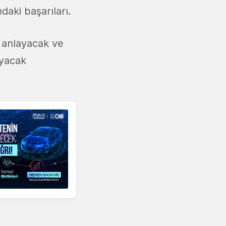
daki başarıları.
i anlayacak ve
ayacak