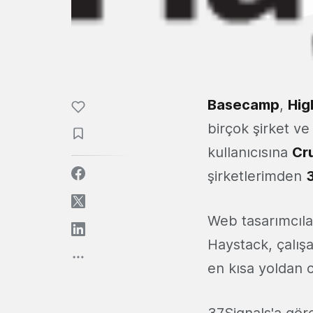
Basecamp
,
Hig
birçok şirket ve
kullanıcısına
Cr
şirketlerimden
Web tasarımcılar
Haystack, çalışa
en kısa yoldan 