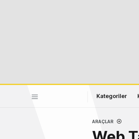
Kategoriler
ARAÇLAR
Web Ta