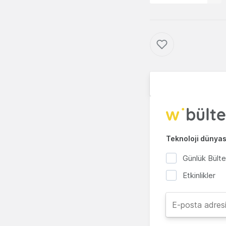
Teknoloji dünyası
Günlük Bült
Etkinlikler