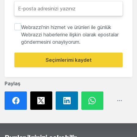
Webrazzi'nin hizmet ve ürünleri ile günlük
Webrazzi haberlerine ilişkin olarak epostalar
göndermesini onaylıyorum.
Seçimlerimi kaydet
Paylaş