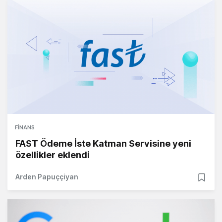
FINANS
FAST Ödeme İste Katman Servisine yeni
özellikler eklendi
Arden Papuççiyan