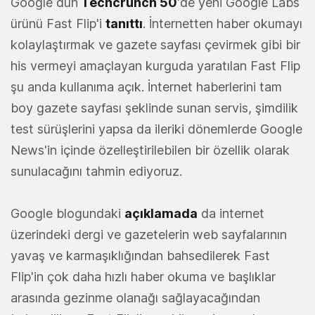
Google dün
Techcrunch 50
'de yeni Google Labs
ürünü Fast Flip'i
tanıttı
. İnternetten haber okumayı
kolaylaştırmak ve gazete sayfası çevirmek gibi bir
his vermeyi amaçlayan kurguda yaratılan Fast Flip
şu anda kullanıma açık. İnternet haberlerini tam
boy gazete sayfası şeklinde sunan servis, şimdilik
test sürüşlerini yapsa da ileriki dönemlerde Google
News'in içinde özelleştirilebilen bir özellik olarak
sunulacağını tahmin ediyoruz.
Google blogundaki
açıklamada
da internet
üzerindeki dergi ve gazetelerin web sayfalarının
yavaş ve karmaşıklığından bahsedilerek Fast
Flip'in çok daha hızlı haber okuma ve başlıklar
arasında gezinme olanağı sağlayacağından