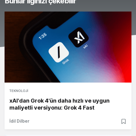
Bunlar ilginizi çekebilir
TEKNOLOJI
xAI'dan Grok 4'ün daha hızlı ve uygun
maliyetli versiyonu: Grok 4 Fast
İdil Dilber