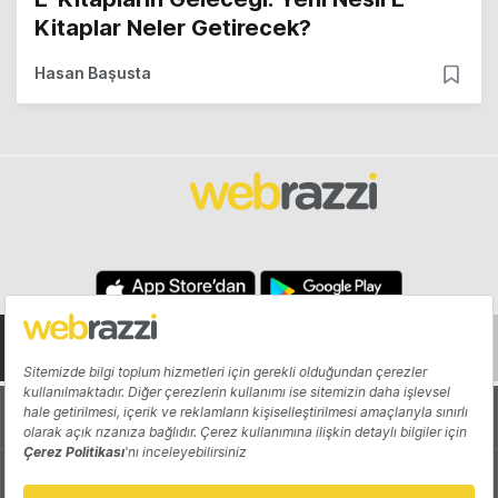
Kitaplar Neler Getirecek?
Hasan Başusta
Hakkında
Yazarlar
Katkıda Bulun
Reklam