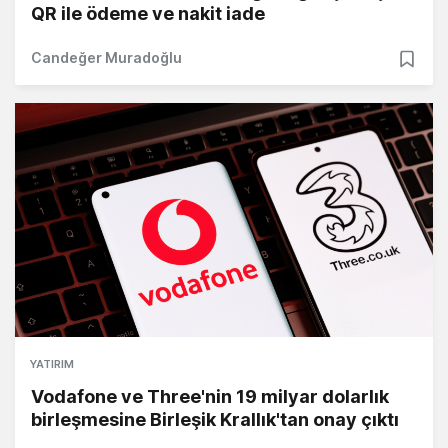
QR ile ödeme ve nakit iade
Candeğer Muradoğlu
YATIRIM
Vodafone ve Three'nin 19 milyar dolarlık
birleşmesine Birleşik Krallık'tan onay çıktı