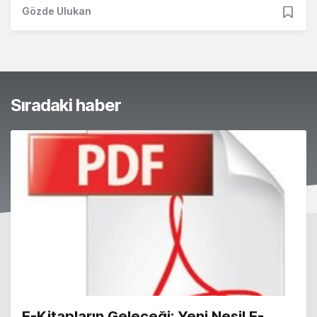
Gözde Ulukan
Sıradaki haber
E-Kitapların Geleceği: Yeni Nesil E-