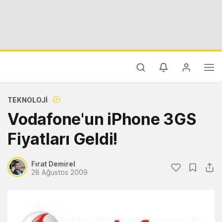
TEKNOLOJI
Vodafone'un iPhone 3GS
Fiyatları Geldi!
Fırat Demirel
28 Ağustos 2009