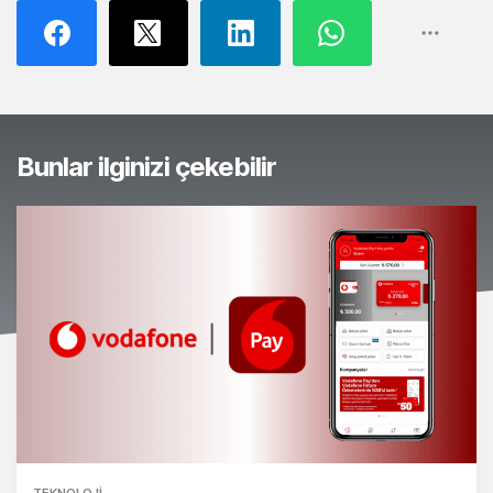
Bunlar ilginizi çekebilir
TEKNOLOJI