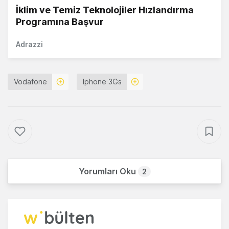
İklim ve Temiz Teknolojiler Hızlandırma
Programına Başvur
Adrazzi
Vodafone
Iphone 3Gs
Yorumları Oku
2