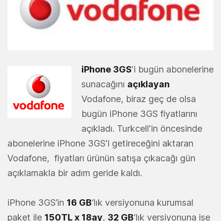
iPhone 3GS
'i bugün abonelerine
sunacağını
açıklayan
Vodafone, biraz geç de olsa
bugün iPhone 3GS fiyatlarını
açıkladı. Turkcell'in öncesinde
abonelerine iPhone 3GS'i getireceğini aktaran
Vodafone, fiyatları ürünün satışa çıkacağı gün
açıklamakla bir adım geride kaldı.
iPhone 3GS’in
16 GB
‘lık versiyonuna kurumsal
paket ile
150TL x 18ay
,
32 GB
‘lık versiyonuna ise