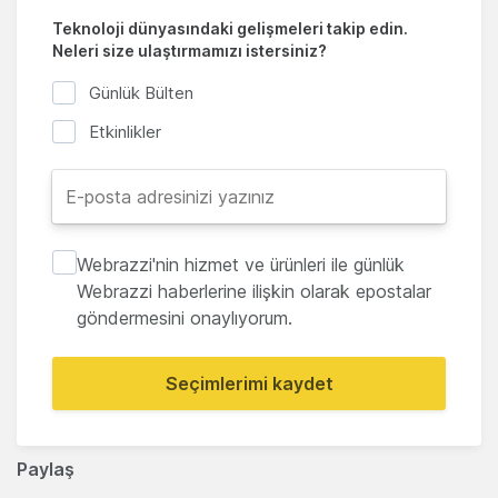
Teknoloji dünyasındaki gelişmeleri takip edin.
Neleri size ulaştırmamızı istersiniz?
Günlük Bülten
Etkinlikler
Webrazzi'nin hizmet ve ürünleri ile günlük
Webrazzi haberlerine ilişkin olarak epostalar
göndermesini onaylıyorum.
Seçimlerimi kaydet
Paylaş