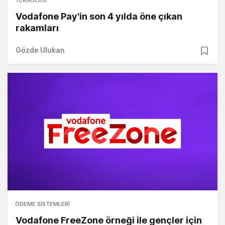
Vodafone Pay'in son 4 yılda öne çıkan
rakamları
Gözde Ulukan
ÖDEME SISTEMLERI
Vodafone FreeZone örneği ile gençler için