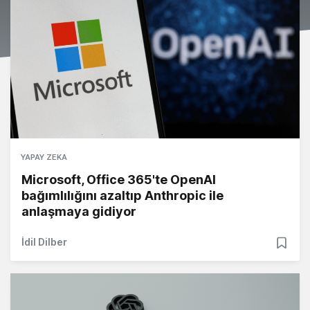
YAPAY ZEKA
Microsoft, Office 365'te OpenAI
bağımlılığını azaltıp Anthropic ile
anlaşmaya gidiyor
İdil Dilber