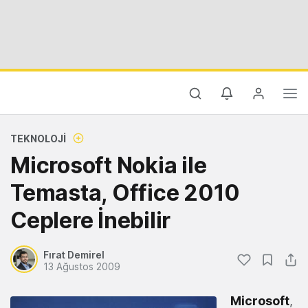
TEKNOLOJI
Microsoft Nokia ile
Temasta, Office 2010
Ceplere İnebilir
Fırat Demirel
13 Ağustos 2009
Microsoft
,