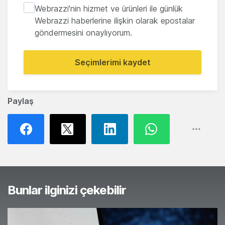
Webrazzi'nin hizmet ve ürünleri ile günlük
Webrazzi haberlerine ilişkin olarak epostalar
göndermesini onaylıyorum.
Seçimlerimi kaydet
Paylaş
Bunlar ilginizi çekebilir