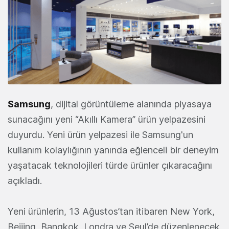
Samsung
, dijital görüntüleme alanında piyasaya
sunacağını yeni “Akıllı Kamera” ürün yelpazesini
duyurdu. Yeni ürün yelpazesi ile Samsung'un
kullanım kolaylığının yanında eğlenceli bir deneyim
yaşatacak teknolojileri türde ürünler çıkaracağını
açıkladı.
Yeni ürünlerin, 13 Ağustos’tan itibaren New York,
Beijing, Bangkok, Londra ve Seul’de düzenlenecek