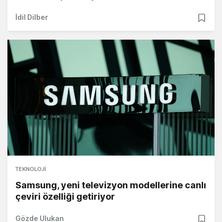
İdil Dilber
TEKNOLOJI
Samsung, yeni televizyon modellerine canlı
çeviri özelliği getiriyor
Gözde Ulukan