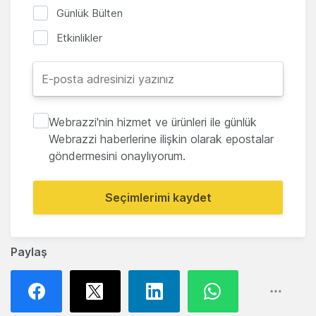
Günlük Bülten
Etkinlikler
Webrazzi'nin hizmet ve ürünleri ile günlük
Webrazzi haberlerine ilişkin olarak epostalar
göndermesini onaylıyorum.
Seçimlerimi kaydet
Paylaş