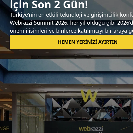
Sıradaki haber
Cebit 2009, 7 Ekim'de Daha Güçlü
Geliyor