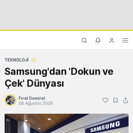
TEKNOLOJI
Samsung'dan 'Dokun ve
Çek' Dünyası
Fırat Demirel
08 Ağustos 2009