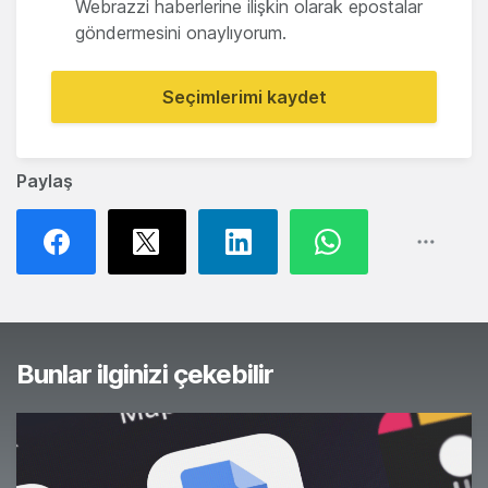
Webrazzi haberlerine ilişkin olarak epostalar
göndermesini onaylıyorum.
Seçimlerimi kaydet
Paylaş
Bunlar ilginizi çekebilir