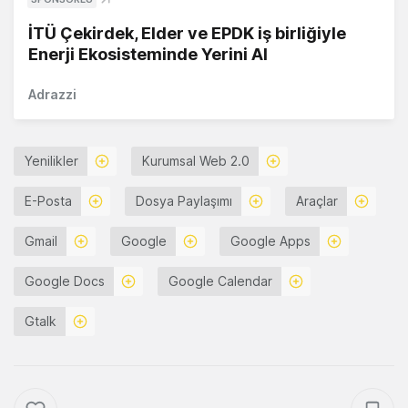
İTÜ Çekirdek, Elder ve EPDK iş birliğiyle
Enerji Ekosisteminde Yerini Al
Adrazzi
Yenilikler
Kurumsal Web 2.0
E-Posta
Dosya Paylaşımı
Araçlar
Gmail
Google
Google Apps
Google Docs
Google Calendar
Gtalk