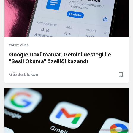
YAPAY ZEKA
Google Dokümanlar, Gemini desteği ile
"Sesli Okuma" özelliği kazandı
Gözde Ulukan