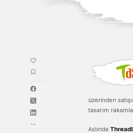
üzerinden satış
tasarım rakamlar
Aslında
Thread