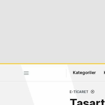
Kategoriler
E-TICARET
Tasart