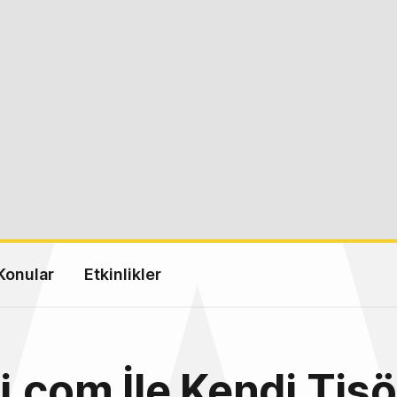
Konular
Etkinlikler
i.com İle Kendi Tiş