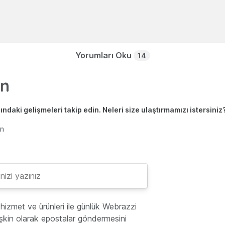
Yorumları Oku
14
ndaki gelişmeleri takip edin. Neleri size ulaştırmamızı istersiniz
en
hizmet ve ürünleri ile günlük Webrazzi
lişkin olarak epostalar göndermesini