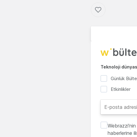
Teknoloji dünyası
Günlük Bült
Etkinlikler
Webrazzi'nin 
haberlerine i