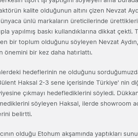
aktörün kalite olduğunun altını çizen Nevzat Aydın
ünyaca ünlü markaların üreticilerinde ürettiklerini
ıpla yapılmış baskı kullandıklarına dikkat çekti. T
en bir toplum olduğunu söyleyen Nevzat Aydın, 
önemini bir kez daha hatırlattı.
lerdeki hedeflerinin ne olduğunu sorduğumuzd
lent Haksal 2-3 sene içerisinde Türkiye' nin diğ
eviyesine çıkmayı hedeflediklerini söyledi. Dükka
ediklerini söyleyen Haksal, ilerde showroom 
ni belirtti.
mcının olduğu Etohum akşamında yaptıkları sunu