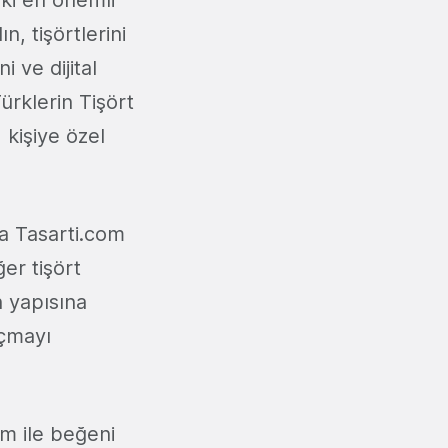
, tişörtlerini
 ve dijital
ürklerin Tişört
kişiye özel
a Tasarti.com
er tişört
n yapısına
açmayı
m ile beğeni