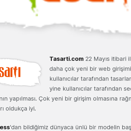
Tasarti.com
22 Mayıs itibari i
daha çok yeni bir web girişimi.
kullanıcılar tarafından tasarla
yine kullanıcılar tarafından se
ının yapılması. Çok yeni bir girişim olmasına ra
ı oldukça iyi.
less
'dan bildiğimiz dünyaca ünlü bir modelin başar