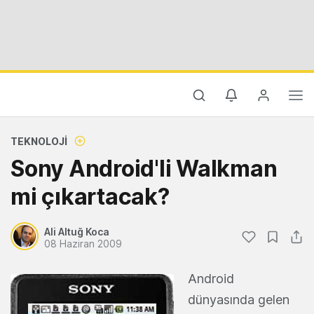
TEKNOLOJI
Sony Android'li Walkman
mi çıkartacak?
Ali Altuğ Koca
08 Haziran 2009
Android
dünyasında gelen