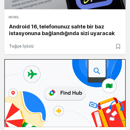
MOBIL
Android 16, telefonunuz sahte bir baz
istasyonuna bağlandığında sizi uyaracak
Tuğçe İçözü