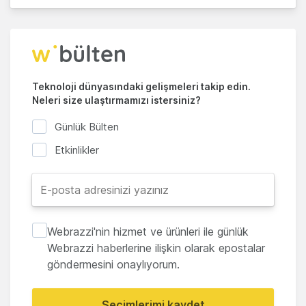
Teknoloji dünyasındaki gelişmeleri takip edin.
Neleri size ulaştırmamızı istersiniz?
Günlük Bülten
Etkinlikler
Webrazzi'nin hizmet ve ürünleri ile günlük
Webrazzi haberlerine ilişkin olarak epostalar
göndermesini onaylıyorum.
Seçimlerimi kaydet