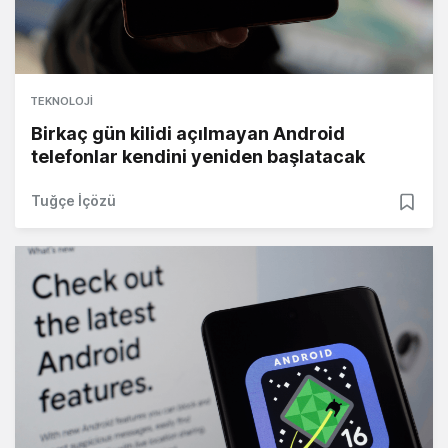
TEKNOLOJI
Birkaç gün kilidi açılmayan Android
telefonlar kendini yeniden başlatacak
Tuğçe İçözü