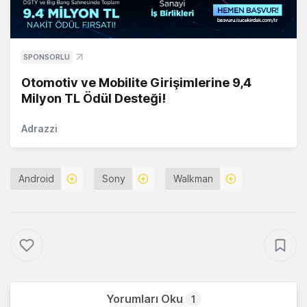
SPONSORLU
Otomotiv ve Mobilite Girişimlerine 9,4
Milyon TL Ödül Desteği!
Adrazzi
Android
Sony
Walkman
Yorumları Oku
1