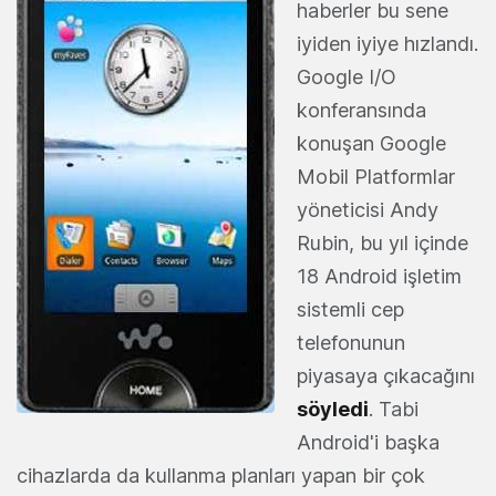
haberler bu sene
iyiden iyiye hızlandı.
Google I/O
konferansında
konuşan Google
Mobil Platformlar
yöneticisi Andy
Rubin, bu yıl içinde
18 Android işletim
sistemli cep
telefonunun
piyasaya çıkacağını
söyledi
. Tabi
Android'i başka
cihazlarda da kullanma planları yapan bir çok