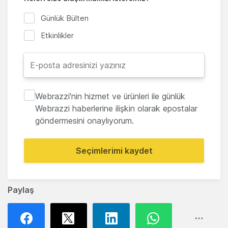
Günlük Bülten
Etkinlikler
Webrazzi'nin hizmet ve ürünleri ile günlük
Webrazzi haberlerine ilişkin olarak epostalar
göndermesini onaylıyorum.
Seçimlerimi kaydet
Paylaş