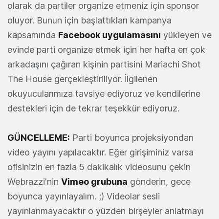
olarak da partiler organize etmeniz için sponsor
oluyor. Bunun için başlattıkları kampanya
kapsamında
Facebook uygulamasını
yükleyen ve
evinde parti organize etmek için her hafta en çok
arkadaşını çağıran kişinin partisini Mariachi Shot
The House gerçekleştiriliyor. İlgilenen
okuyucularımıza tavsiye ediyoruz ve kendilerine
destekleri için de tekrar teşekkür ediyoruz.
GÜNCELLEME:
Parti boyunca projeksiyondan
video yayını yapılacaktır. Eğer girişiminiz varsa
ofisinizin en fazla 5 dakikalık videosunu çekin
Webrazzi'nin
Vimeo grubuna
gönderin, gece
boyunca yayınlayalım. ;) Videolar sesli
yayınlanmayacaktır o yüzden birşeyler anlatmayı