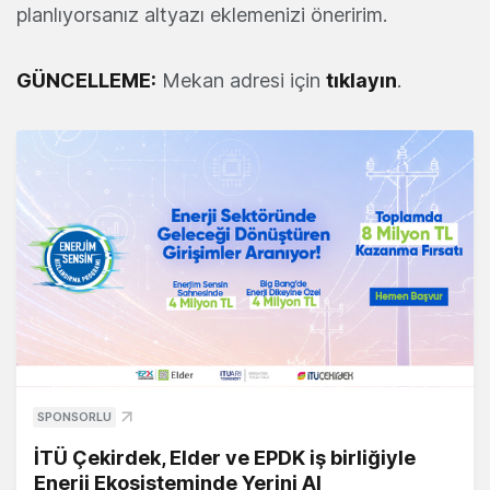
planlıyorsanız altyazı eklemenizi öneririm.
GÜNCELLEME:
Mekan adresi için
tıklayın
.
SPONSORLU
İTÜ Çekirdek, Elder ve EPDK iş birliğiyle
Enerji Ekosisteminde Yerini Al