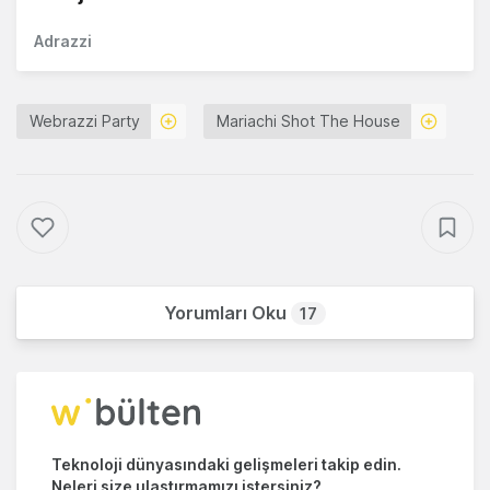
Adrazzi
Webrazzi Party
Mariachi Shot The House
Yorumları Oku
17
Teknoloji dünyasındaki gelişmeleri takip edin.
Neleri size ulaştırmamızı istersiniz?