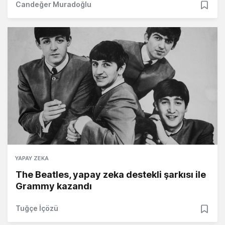
Candeğer Muradoğlu
YAPAY ZEKA
The Beatles, yapay zeka destekli şarkısı ile
Grammy kazandı
Tuğçe İçözü