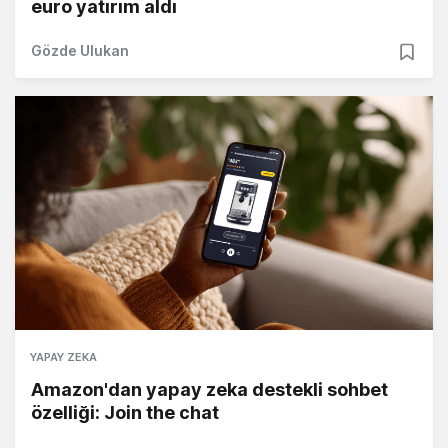
euro yatırım aldı
Gözde Ulukan
YAPAY ZEKA
Amazon'dan yapay zeka destekli sohbet
özelliği: Join the chat