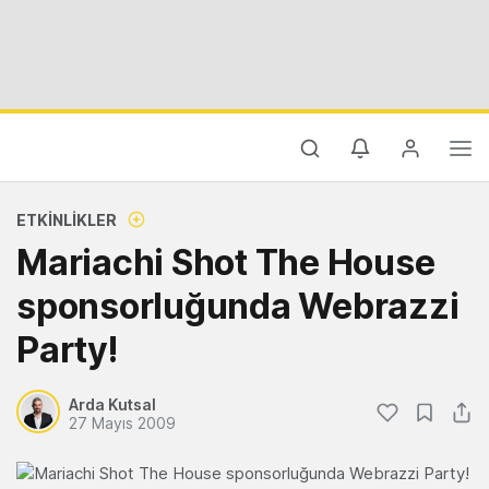
ETKINLIKLER
Mariachi Shot The House
sponsorluğunda Webrazzi
Party!
Arda Kutsal
27 Mayıs 2009