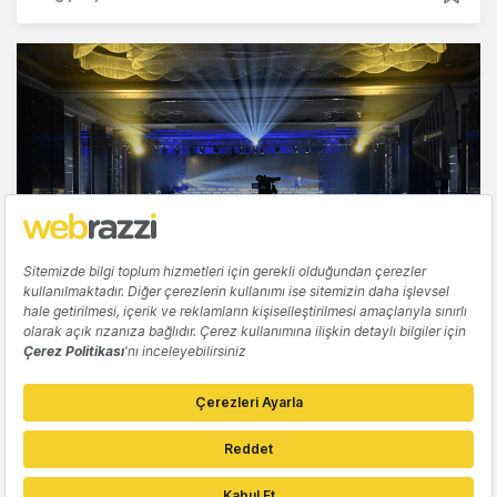
ETKINLIKLER
Webrazzi AI 2026 öncesinde bilinmesi
gerekenler
Gözde Ulukan