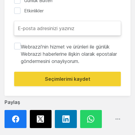
Günlük Bülten
Etkinlikler
Webrazzi'nin hizmet ve ürünleri ile günlük
Webrazzi haberlerine ilişkin olarak epostalar
göndermesini onaylıyorum.
Seçimlerimi kaydet
Paylaş