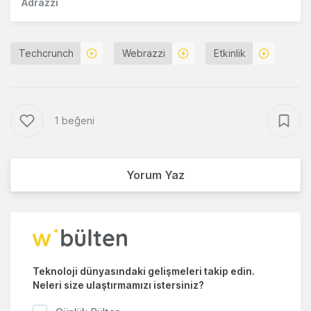
Adrazzi
Techcrunch
Webrazzi
Etkinlik
1 beğeni
Yorum Yaz
Teknoloji dünyasındaki gelişmeleri takip edin.
Neleri size ulaştırmamızı istersiniz?