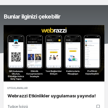
Bunlar ilginizi çekebilir
UYGULAMALAR
Webrazzi Etkinlikler uygulaması yayında!
Tuğçe İçözü