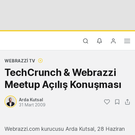
WEBRAZZI TV
TechCrunch & Webrazzi
Meetup Açılış Konuşması
Arda Kutsal
31 Mart 2009
Webrazzi.com kurucusu Arda Kutsal, 28 Haziran