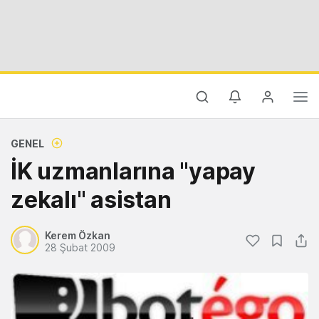
GENEL
İK uzmanlarına "yapay
zekalı" asistan
Kerem Özkan
28 Şubat 2009