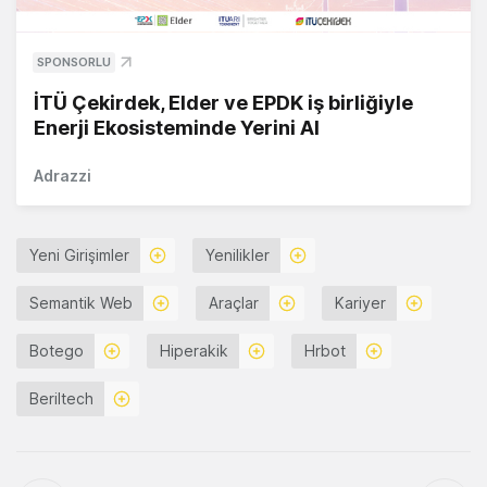
SPONSORLU
İTÜ Çekirdek, Elder ve EPDK iş birliğiyle
Enerji Ekosisteminde Yerini Al
Adrazzi
Yeni Girişimler
Yenilikler
Semantik Web
Araçlar
Kariyer
Botego
Hiperakik
Hrbot
Beriltech