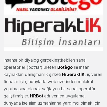
İnsansı bir diyalog gerçekleştirebilen sanal
operatörler (bot’lar) üreten
Botègo
ile
insan
kaynakları danışmanlık şirketi
HiperaktİK
, iş veren
firmalar için, adaylarla web üzerinden mülakat
yapılmasına olanak sağlayan bir sanal operatör
geliştirmişler.
HRBot
adı verilen uygulama,
dünyada işe alım uzmanlarına yardımcı olmak için