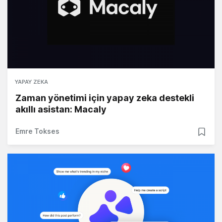
YAPAY ZEKA
Zaman yönetimi için yapay zeka destekli
akıllı asistan: Macaly
Emre Tokses