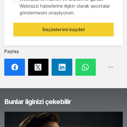
Webrazzi haberlerine ilişkin olarak epostalar
göndermesini onaylıyorum.
Seçimlerimi kaydet
Paylaş
Bunlar ilginizi çekebilir