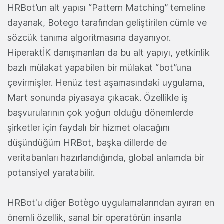
HRBot’un alt yapısı “Pattern Matching” temeline
dayanak, Botego tarafından geliştirilen cümle ve
sözcük tanıma algoritmasına dayanıyor.
HiperaktİK danışmanları da bu alt yapıyı, yetkinlik
bazlı mülakat yapabilen bir mülakat “bot”una
çevirmişler. Henüz test aşamasındaki uygulama,
Mart sonunda piyasaya çıkacak. Özellikle iş
başvurularının çok yoğun olduğu dönemlerde
şirketler için faydalı bir hizmet olacağını
düşündüğüm HRBot, başka dillerde de
veritabanları hazırlandığında, global anlamda bir
potansiyel yaratabilir.
HRBot'u diğer Botègo uygulamalarından ayıran en
önemli özellik, sanal bir operatörün insanla