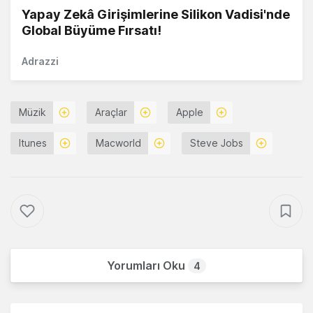
Yapay Zekâ Girişimlerine Silikon Vadisi'nde
Global Büyüme Fırsatı!
Adrazzi
Müzik
Araçlar
Apple
Itunes
Macworld
Steve Jobs
Yorumları Oku
4