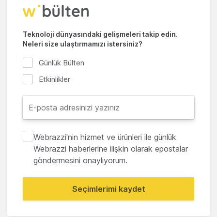
Teknoloji dünyasındaki gelişmeleri takip edin.
Neleri size ulaştırmamızı istersiniz?
Günlük Bülten
Etkinlikler
Webrazzi'nin hizmet ve ürünleri ile günlük
Webrazzi haberlerine ilişkin olarak epostalar
göndermesini onaylıyorum.
Seçimlerimi kaydet