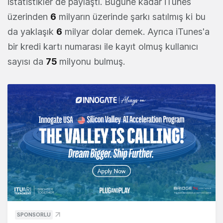
istatistikler de paylaştı. Bugüne kadar iTunes
üzerinden
6
milyarın üzerinde şarkı satılmış ki bu
da yaklaşık
6
milyar dolar demek. Ayrıca iTunes'a
bir kredi kartı numarası ile kayıt olmuş kullanıcı
sayısı da
75
milyonu bulmuş.
SPONSORLU