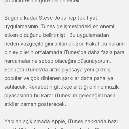
popülaritesine göre belirlenecek.
Bugüne kadar Steve Jobs hep tek fiyat
uygulamasının iTunes gelişmesindeki en önemli
etken olduğunu belirtmişti. Bu uygulamadan
neden vazgeçildiğini anlamak zor. Fakat bu kararın
dinleyicilerin ortalamada iTunes'da daha fazla para
harcamalarına sebep olacağını düşünüyorum.
Sonuçta iTunes’da artık piyasaya yeni çıkmış,
popüler ve çok dinlenen şarkılar daha pahalıya
satılacak. Rekabetin gittikçe arttığı online müzik
piyasasında bu karar iTunes'un geleceğini nasıl
etkiler zaman gösterecek.
Yapılan açıklamada Apple, iTunes hakkında bazı