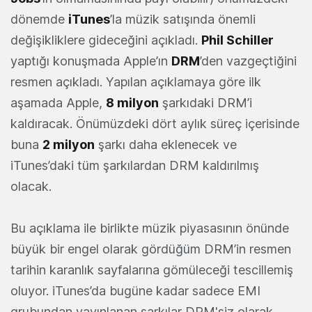
dönemde
iTunes
’la müzik satışında önemli
değişikliklere gideceğini açıkladı.
Phil Schiller
yaptığı konuşmada Apple’ın
DRM
’den vazgeçtiğini
resmen açıkladı. Yapılan açıklamaya göre ilk
aşamada Apple,
8 milyon
şarkıdaki DRM’i
kaldıracak. Önümüzdeki dört aylık süreç içerisinde
buna
2 milyon
şarkı daha eklenecek ve
iTunes’daki tüm şarkılardan DRM kaldırılmış
olacak.
Bu açıklama ile birlikte müzik piyasasının önünde
büyük bir engel olarak gördüğüm DRM’in resmen
tarihin karanlık sayfalarına gömüleceği tescillemiş
oluyor. iTunes’da bugüne kadar sadece EMI
grubundan yayınlanan şarkılar DRM'siz olarak