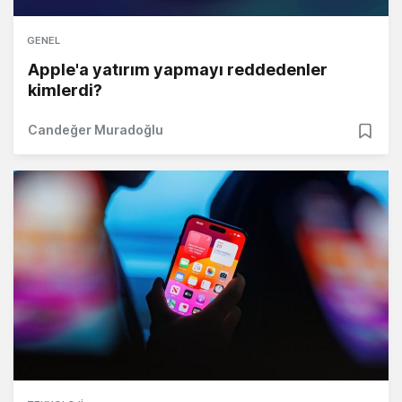
GENEL
Apple'a yatırım yapmayı reddedenler
kimlerdi?
Candeğer Muradoğlu