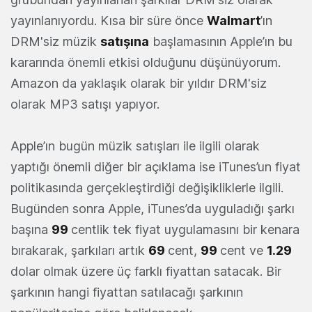
yayınlanıyordu. Kısa bir süre önce
Walmart
’ın
DRM'siz müzik
satışına
başlamasının Apple’ın bu
kararında önemli etkisi olduğunu düşünüyorum.
Amazon da yaklaşık olarak bir yıldır DRM'siz
olarak MP3 satışı yapıyor.
Apple’ın bugün müzik satışları ile ilgili olarak
yaptığı önemli diğer bir açıklama ise iTunes’un fiyat
politikasında gerçekleştirdiği değişikliklerle ilgili.
Bugünden sonra Apple, iTunes’da uyguladığı şarkı
başına
99
centlik tek fiyat uygulamasını bir kenara
bırakarak, şarkıları artık
69
cent,
99
cent ve
1.29
dolar olmak üzere üç farklı fiyattan satacak. Bir
şarkının hangi fiyattan satılacağı şarkının