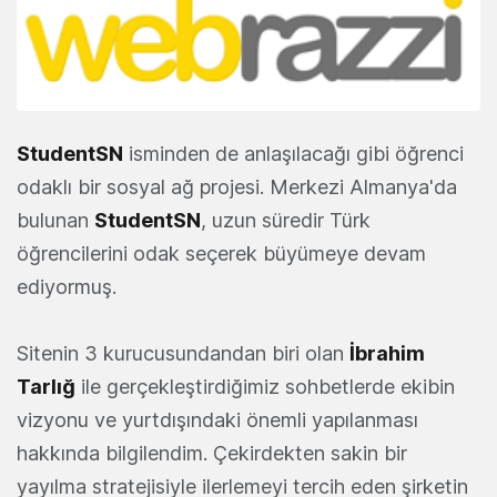
StudentSN
isminden de anlaşılacağı gibi öğrenci
odaklı bir sosyal ağ projesi. Merkezi Almanya'da
bulunan
StudentSN
, uzun süredir Türk
öğrencilerini odak seçerek büyümeye devam
ediyormuş.
Sitenin 3 kurucusundandan biri olan
İbrahim
Tarlığ
ile gerçekleştirdiğimiz sohbetlerde ekibin
vizyonu ve yurtdışındaki önemli yapılanması
hakkında bilgilendim. Çekirdekten sakin bir
yayılma stratejisiyle ilerlemeyi tercih eden şirketin