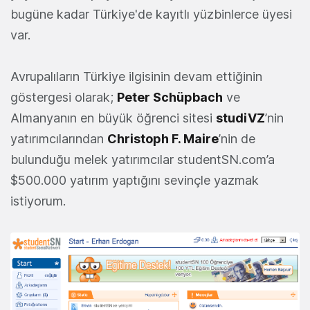
bugüne kadar Türkiye'de kayıtlı yüzbinlerce üyesi
var.
Avrupalıların Türkiye ilgisinin devam ettiğinin
göstergesi olarak;
Peter Schüpbach
ve
Almanyanın en büyük öğrenci sitesi
studiVZ
’nin
yatırımcılarından
Christoph F. Maire
’nin de
bulunduğu melek yatırımcılar studentSN.com’a
$500.000 yatırım yaptığını sevinçle yazmak
istiyorum.