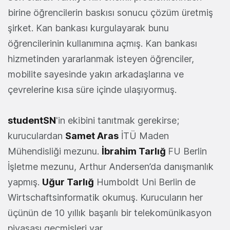
birine öğrencilerin baskısı sonucu çözüm üretmiş
şirket. Kan bankası kurgulayarak bunu
öğrencilerinin kullanımına açmış. Kan bankası
hizmetinden yararlanmak isteyen öğrenciler,
mobilite sayesinde yakın arkadaşlarına ve
çevrelerine kısa süre içinde ulaşıyormuş.
studentSN
'in ekibini tanıtmak gerekirse;
kuruculardan
Samet Aras
İTÜ Maden
Mühendisliği mezunu.
İbrahim Tarlığ
FU Berlin
İşletme mezunu, Arthur Andersen’da danışmanlık
yapmış.
Uğur Tarlığ
Humboldt Uni Berlin de
Wirtschaftsinformatik okumuş. Kurucuların her
üçünün de 10 yıllık başarılı bir telekomünikasyon
piyasası geçmişleri var.