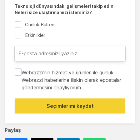
Teknoloji dünyasındaki gelişmeleri takip edin.
Neleri size ulaştırmamızı istersiniz?
Günlük Bülten
Etkinlikler
Webrazzi'nin hizmet ve ürünleri ile günlük
Webrazzi haberlerine ilişkin olarak epostalar
göndermesini onaylıyorum.
Seçimlerimi kaydet
Paylaş