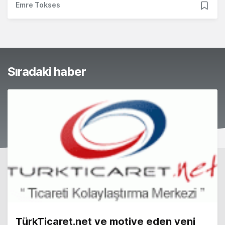
Emre Tokses
Sıradaki haber
TürkTicaret.net ve motive eden yeni