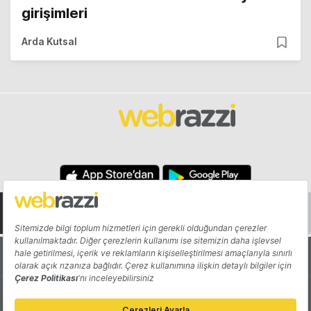
girişimleri
Arda Kutsal
Hakkında
Yazarlar
Katkıda Bulun
Reklam