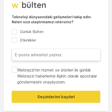
Teknoloji dünyasındaki gelişmeleri takip edin.
Neleri size ulaştırmamızı istersiniz?
Günlük Bülten
Etkinlikler
Webrazzi'nin hizmet ve ürünleri ile günlük
Webrazzi haberlerine ilişkin olarak epostalar
göndermesini onaylıyorum.
Seçimlerimi kaydet