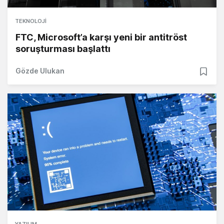
TEKNOLOJI
FTC, Microsoft’a karşı yeni bir antitröst
soruşturması başlattı
Gözde Ulukan