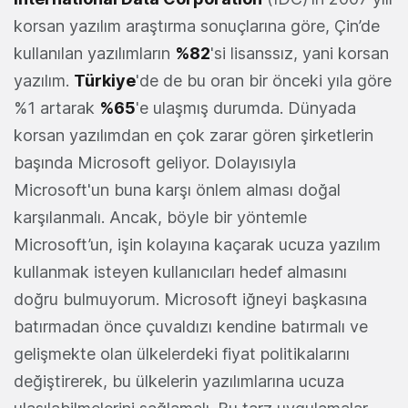
korsan yazılım araştırma sonuçlarına göre, Çin’de
kullanılan yazılımların
%82
'si lisanssız, yani korsan
yazılım.
Türkiye
'de de bu oran bir önceki yıla göre
%1 artarak
%65
'e ulaşmış durumda. Dünyada
korsan yazılımdan en çok zarar gören şirketlerin
başında Microsoft geliyor. Dolayısıyla
Microsoft'un buna karşı önlem alması doğal
karşılanmalı. Ancak, böyle bir yöntemle
Microsoft’un, işin kolayına kaçarak ucuza yazılım
kullanmak isteyen kullanıcıları hedef almasını
doğru bulmuyorum. Microsoft iğneyi başkasına
batırmadan önce çuvaldızı kendine batırmalı ve
gelişmekte olan ülkelerdeki fiyat politikalarını
değiştirerek, bu ülkelerin yazılımlarına ucuza