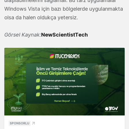
ulaşılabilmelerini sağlamalı. Bu tarz uygulamalar
Windows Vista için bazı bölgelerde uygulanmakta
olsa da halen oldukça yetersiz.
Görsel Kaynak:
NewScientistTech
SPONSORLU