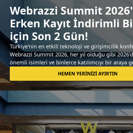
geliştiricilerden ücret almayacak
Candeğer Muradoğlu
Sıradaki haber