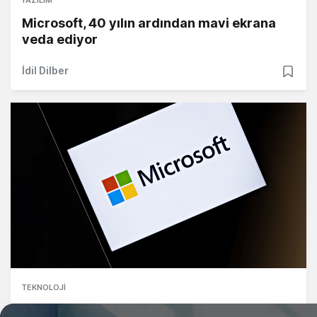
YAZILIM
Microsoft, 40 yılın ardından mavi ekrana
veda ediyor
İdil Dilber
TEKNOLOJI
Microsoft, artık Windows Store'da