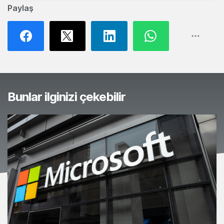
Paylaş
Bunlar ilginizi çekebilir