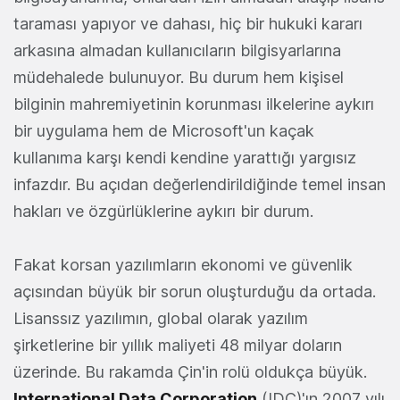
taraması yapıyor ve dahası, hiç bir hukuki kararı
arkasına almadan kullanıcıların bilgisyarlarına
müdehalede bulunuyor. Bu durum hem kişisel
bilginin mahremiyetinin korunması ilkelerine aykırı
bir uygulama hem de Microsoft'un kaçak
kullanıma karşı kendi kendine yarattığı yargısız
infazdır. Bu açıdan değerlendirildiğinde temel insan
hakları ve özgürlüklerine aykırı bir durum.
Fakat korsan yazılımların ekonomi ve güvenlik
açısından büyük bir sorun oluşturduğu da ortada.
Lisanssız yazılımın, global olarak yazılım
şirketlerine bir yıllık maliyeti 48 milyar doların
üzerinde. Bu rakamda Çin'in rolü oldukça büyük.
International Data Corporation
(IDC)'ın 2007 yılı