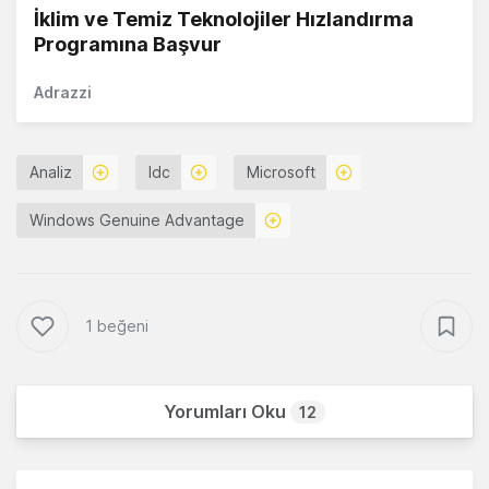
İklim ve Temiz Teknolojiler Hızlandırma
Programına Başvur
Adrazzi
Analiz
Idc
Microsoft
Windows Genuine Advantage
1 beğeni
Yorumları Oku
12